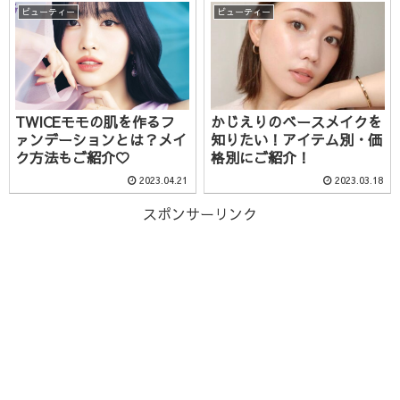
ビューティー
ビューティー
TWICEモモの肌を作るフ
かじえりのベースメイクを
ァンデーションとは？メイ
知りたい！アイテム別・価
ク方法もご紹介♡
格別にご紹介！
2023.04.21
2023.03.18
スポンサーリンク