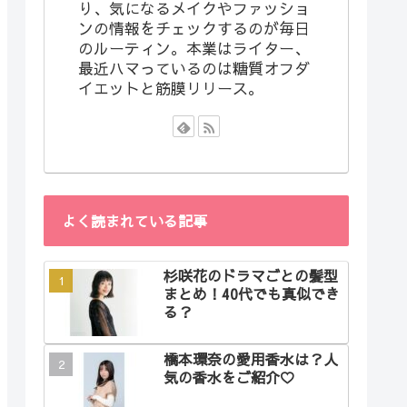
り、気になるメイクやファッショ
ンの情報をチェックするのが毎日
のルーティン。本業はライター、
最近ハマっているのは糖質オフダ
イエットと筋膜リリース。
よく読まれている記事
杉咲花のドラマごとの髪型
まとめ！40代でも真似でき
る？
橋本環奈の愛用香水は？人
気の香水をご紹介♡