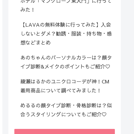
ホテル「マングローブ東大門」に行って
みた！
【LAVAの無料体験に行ってみた】入会
しないとダメ？勧誘・服装・持ち物・感
想などまとめ
あのちゃんのパーソナルカラーは？顔タ
イプ診断&メイクのポイントもご紹介♡
綾瀬はるかのユニクロコーデが神！CM
着用商品について調べてみました！
めるるの顔タイプ診断・骨格診断は？似
合うスタイリングについてもご紹介♡