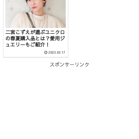
二宮こずえが選ぶユニクロ
の春夏購入品とは？愛用ジ
ュエリーもご紹介！
2023.03.17
スポンサーリンク