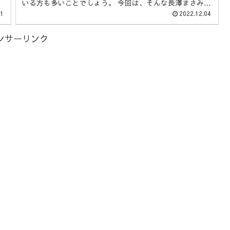
いる方も多いことでしょう。 今回は、そんな長澤まさみさ
んの私服や愛用バッグについてご紹介していきます！
21
2022.12.04
ンサーリンク