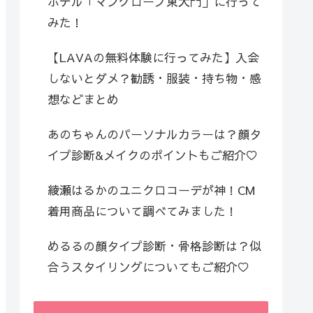
ホテル「マングローブ東大門」に行って
みた！
【LAVAの無料体験に行ってみた】入会
しないとダメ？勧誘・服装・持ち物・感
想などまとめ
あのちゃんのパーソナルカラーは？顔タ
イプ診断&メイクのポイントもご紹介♡
綾瀬はるかのユニクロコーデが神！CM
着用商品について調べてみました！
めるるの顔タイプ診断・骨格診断は？似
合うスタイリングについてもご紹介♡