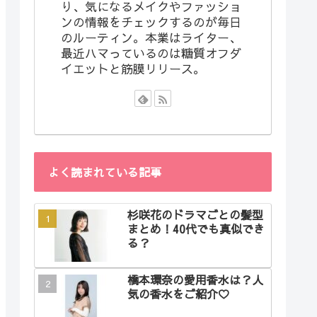
り、気になるメイクやファッショ
ンの情報をチェックするのが毎日
のルーティン。本業はライター、
最近ハマっているのは糖質オフダ
イエットと筋膜リリース。
よく読まれている記事
杉咲花のドラマごとの髪型
まとめ！40代でも真似でき
る？
橋本環奈の愛用香水は？人
気の香水をご紹介♡