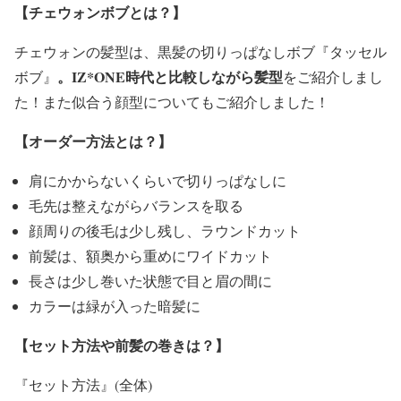
【チェウォンボブとは？】
チェウォンの髪型は、黒髪の切りっぱなしボブ
『タッセル
。
IZ*ONE時代と比較しながら髪型
ボブ』
をご紹介しまし
た！また似合う顔型についてもご紹介しました！
【オーダー方法とは？】
肩にかからないくらいで切りっぱなしに
毛先は整えながらバランスを取る
顔周りの後毛は少し残し、ラウンドカット
前髪は、額奥から重めにワイドカット
長さは少し巻いた状態で目と眉の間に
カラーは緑が入った暗髪に
【セット方法や前髪の巻きは？】
『セット方法』(全体)