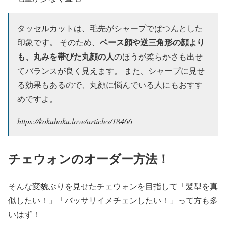
タッセルカットは、毛先がシャープでぱつんとした
ベース顔や逆三角形の顔より
印象です。 そのため、
も、丸みを帯びた丸顔の人
のほうが柔らかさも出せ
てバランスが良く見えます。 また、シャープに見せ
る効果もあるので、丸顔に悩んでいる人にもおすす
めですよ。
https://kokuhaku.love/articles/18466
チェウォンのオーダー方法！
そんな変貌ぶりを見せたチェウォンを目指して「髪型を真
似したい！」「バッサリイメチェンしたい！」って方も多
いはず！