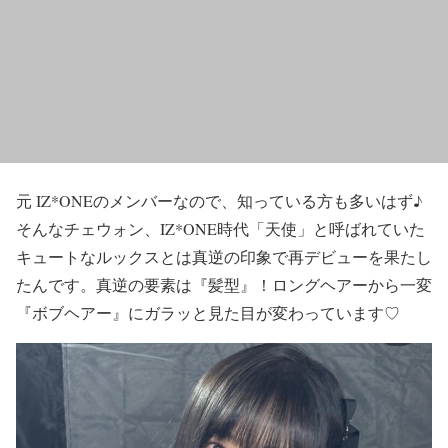
元 IZ*ONEのメンバーなので、知っている方も多いはず♪
そんなチェウォン、
IZ*ONE時代「天使」と呼ばれていた
キュートなルックス
とは真逆の印象で再デビューを果たし
たんです。真逆の要素は『髪型』！
ロングヘアーから一変
『ボブヘアー』に
ガラッと見た目が変わっています♡