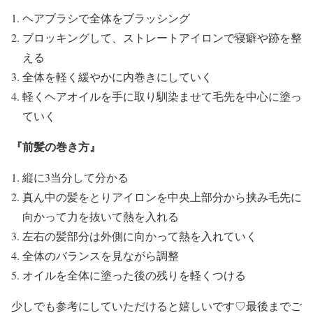
ヘアブラシで全体をブラッシング
ブロッキングして、ストレートアイロンで寝癖や跡を整
える
全体を軽く緩やかに内巻きにしていく
軽くヘアオイルを手に取り馴染ませて毛先を中心に塗っ
ていく
『前髪の巻き方』
縦に3当分して分かる
真ん中の髪をとりアイロンを中央上部分から挟み毛先に
向かって力を抜いて熱を入れる
左右の髪部分は外側に向かって熱を入れていく
全体のバランスを見ながら調整
オイルを全体に塗った後の残りを軽くつける
少しでも参考にしていただけると嬉しいです♡最後までご