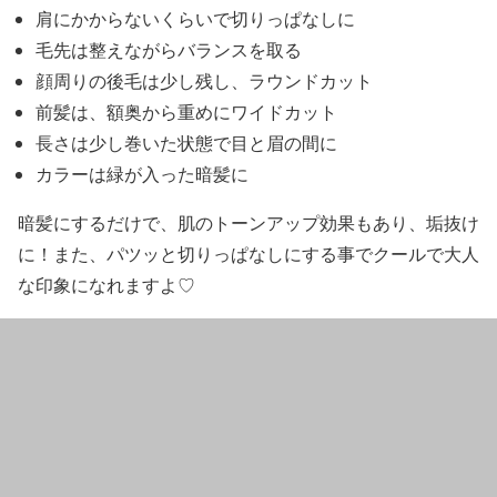
肩にかからないくらいで切りっぱなしに
毛先は整えながらバランスを取る
顔周りの後毛は少し残し、ラウンドカット
前髪は、
額奥
から
重めにワイドカット
長さは少し巻いた状態で目と眉の間に
カラーは緑が入った暗髪に
暗髪にするだけで、
肌のトーンアップ効果もあり、垢抜け
に！
また、パツッと切りっぱなしにする事でクールで大人
な印象になれますよ♡