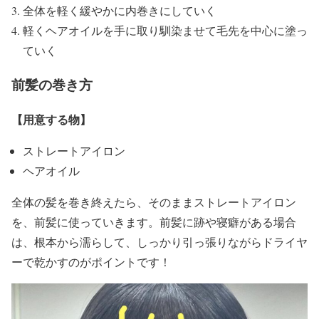
全体を軽く緩やかに内巻きにしていく
軽くヘアオイルを手に取り馴染ませて毛先を中心に塗っ
ていく
前髪の巻き方
【用意する物】
ストレートアイロン
ヘアオイル
全体の髪を巻き終えたら、そのままストレートアイロン
を、前髪に使っていきます。前髪に跡や寝癖がある場合
は、根本から濡らして、
しっかり引っ張りながらドライヤ
ーで乾かすのがポイント
です！