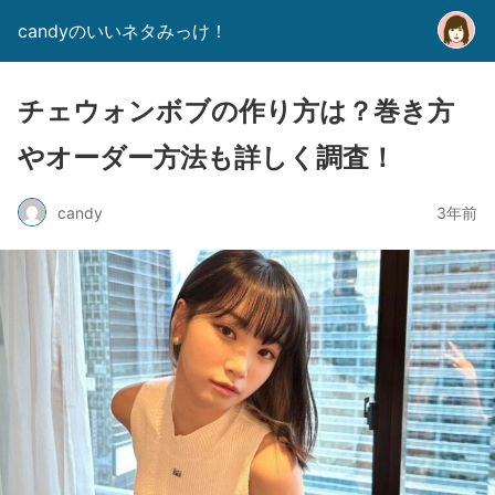
candyのいいネタみっけ！
チェウォンボブの作り方は？巻き方
やオーダー方法も詳しく調査！
candy
3年前