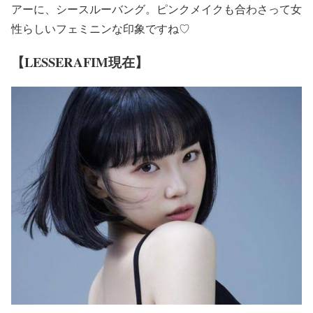
アーに、シースルーバング。ピンクメイクも合わさって
女
性らしいフェミニンな印象
ですね♡
【LESSERAFIM現在】