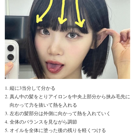
縦に3当分して分かる
真ん中の髪をとりアイロンを中央上部分から挟み毛先に
向かって力を抜いて熱を入れる
左右の髪部分は外側に向かって熱を入れていく
全体のバランスを見ながら調節
オイルを全体に塗った後の残りを軽くつける