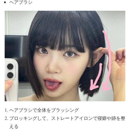
ヘアブラシ
ヘアブラシで全体をブラッシング
ブロッキングして、ストレートアイロンで寝癖や跡を整
える