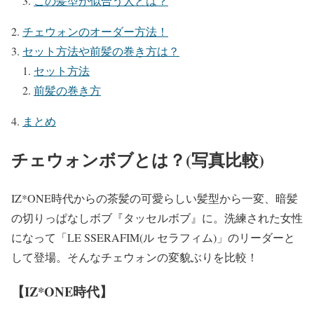
この髪型が似合う人とは？
チェウォンのオーダー方法！
セット方法や前髪の巻き方は？
セット方法
前髪の巻き方
まとめ
チェウォンボブとは？(写真比較)
IZ*ONE時代からの茶髪の可愛らしい髪型から一変、暗髪
の切りっぱなしボブ
『タッセルボブ』
に。洗練された女性
になって「LE SSERAFIM(ル セラフィム)」のリーダーと
して登場。そんなチェウォンの変貌ぶりを比較！
【IZ*ONE時代】