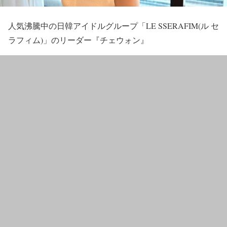
人気沸騰中の日韓アイドルグループ「LE SSERAFIM(ル セ
ラフィム)」のリーダー『チェウォン』