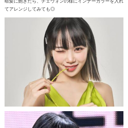
暗髪に飽きたら、チェウォンの様に
インナーカラーを入れ
てアレンジして
みても
◎