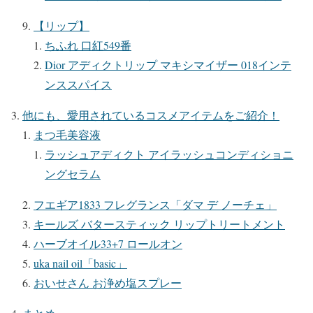
【リップ】
ちふれ 口紅549番
Dior アディクトリップ マキシマイザー 018インテ
ンススパイス
他にも、愛用されているコスメアイテムをご紹介！
まつ毛美容液
ラッシュアディクト アイラッシュコンディショニ
ングセラム
フエギア1833 フレグランス「ダマ デ ノーチェ」
キールズ バタースティック リップトリートメント
ハーブオイル33+7 ロールオン
uka nail oil「basic」
おいせさん お浄め塩スプレー