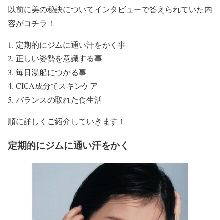
以前に美の秘訣についてインタビューで答えられていた内
容がコチラ！
定期的にジムに通い汗をかく事
正しい姿勢を意識する事
毎日湯船につかる事
CICA成分でスキンケア
バランスの取れた食生活
順に詳しくご紹介していきます！
定期的にジムに通い汗をかく