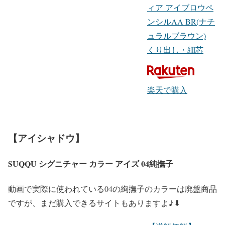
ィア アイブロウペ
ンシルAA BR(ナチ
ュラルブラウン)
くり出し・細芯
楽天で購入
【アイシャドウ】
SUQQU シグニチャー カラー アイズ 04純撫子
動画で実際に使われている
04の絢撫子のカラーは廃盤商品
ですが、まだ購入できるサイトもありますよ♪⬇︎