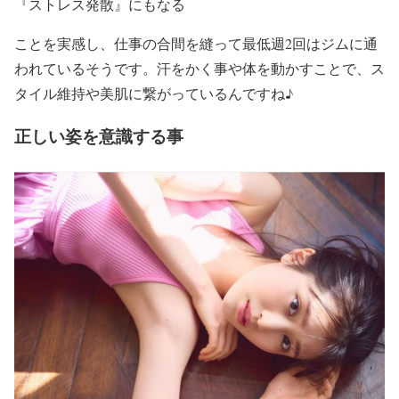
『ストレス発散』にもなる
ことを実感し、仕事の合間を縫って
最低週2回はジムに通
われている
そうです。汗をかく事や体を動かすことで、ス
タイル維持や美肌に繋がっているんですね♪
正しい姿を意識する事