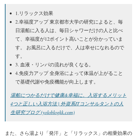
1.リラックス効果
2.幸福度アップ 東京都市大学の研究によると、毎
日湯船に入る人は、毎日シャワーだけの人と比べ
て、幸福度が12ポイント高いことが分かっていま
す。 お風呂に入るだけで、人は幸せになれるので
す。
3. 血液・リンパの流れが良くなる。
4.免疫力アップ 全身浴によって体温が上がること
で基礎代謝や免疫機能が向上します。
湯船につかるだけで健康&幸福に。入浴するメリット
4つと正しい入浴方法 | 外資系ITコンサルタントの人
生研究ブログ (yoloblogkk.com)
また、さら湯より「発汗」と「リラックス」の相乗効果の