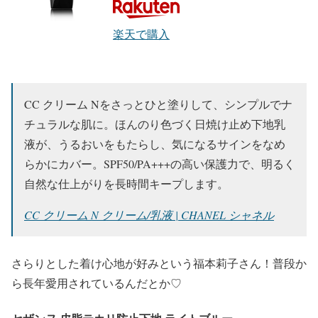
楽天で購入
CC クリーム Nをさっとひと塗りして、シンプルでナ
チュラルな肌に。ほんのり色づく日焼け止め下地乳
液が、うるおいをもたらし、気になるサインをなめ
らかにカバー。SPF50/PA+++の高い保護力で、明るく
自然な仕上がりを長時間キープします。
CC クリーム N クリーム/乳液 | CHANEL シャネル
さらりとした着け心地が好み
という福本莉子さん！普段か
ら長年愛用されているんだとか♡