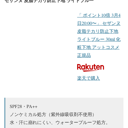
セザンヌ 皮脂テカリ防止下地 ライトブルー
「 ポイント10倍 3月4
日20:00〜」 セザンヌ
皮脂テカリ防止下地
ライトブルー 30ml 化
粧下地 アットコスメ
正規品
楽天で購入
SPF28・PA++
ノンケミカル処方（紫外線吸収剤不使用）
水・汗に崩れにくい、ウォータープルーフ処方。