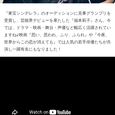
『東宝シンデレラ』のオーディションに見事グランプリを
受賞
し、芸能界デビューを果たした
『福本莉子
』
さん
。今
では、ドラマ・映画・舞台・声優など幅広く活躍されてい
ますね♪映画『思い、思われ、ふり、ふられ』や『今夜、
世界からこの恋が消えても』では人気の若手俳優たちが共
演し一躍有名にもなりました！