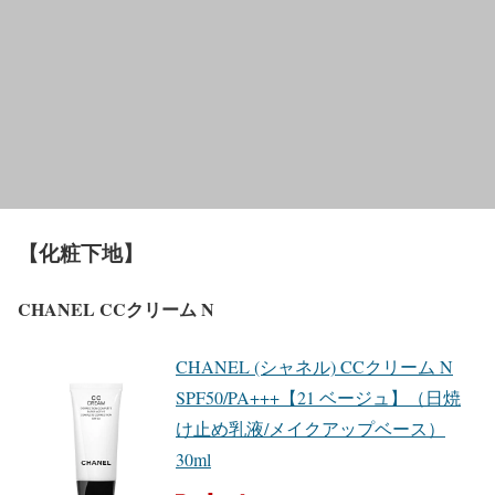
【化粧下地】
CHANEL CCクリーム N
CHANEL (シャネル) CCクリーム N
SPF50/PA+++【21 ベージュ】（日焼
け止め乳液/メイクアップベース）
30ml