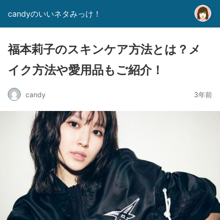
candyのいいネタみっけ！
福本莉子のスキンケア方法とは？メ
イク方法や愛用品もご紹介！
candy
3年前