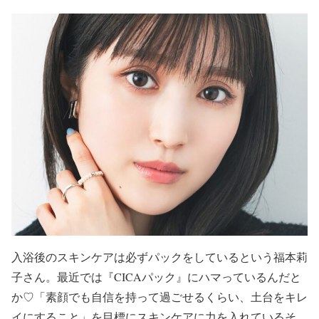
入浴後のスキンケアは必ずパック
をしているという福本莉
子さん。最近では
『CICAパック』
にハマっているんだと
か♡「素顔でも自信を持って過ごせるくらい、土台をキレ
イにすること」を目標にスキンケアに力を入れているそ