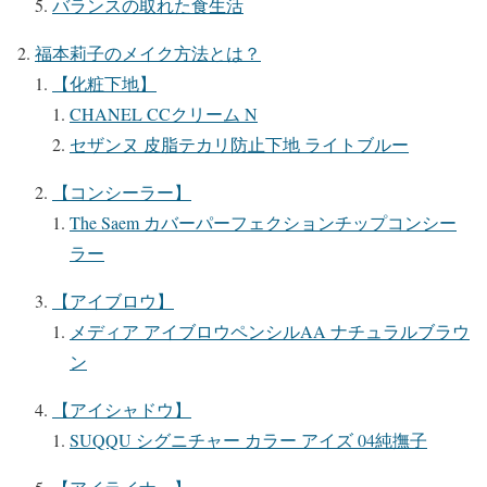
バランスの取れた食生活
福本莉子のメイク方法とは？
【化粧下地】
CHANEL CCクリーム N
セザンヌ 皮脂テカリ防止下地 ライトブルー
【コンシーラー】
The Saem カバーパーフェクションチップコンシー
ラー
【アイブロウ】
メディア アイブロウペンシルAA ナチュラルブラウ
ン
【アイシャドウ】
SUQQU シグニチャー カラー アイズ 04純撫子