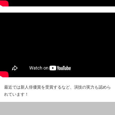
最近では新人俳優賞を受賞するなど、演技の実力も認めら
れています！