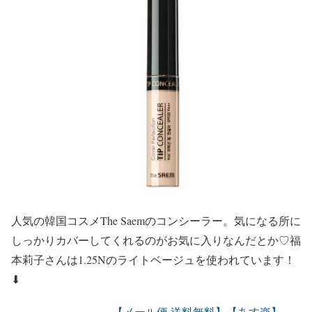
人気の韓国コスメThe Saemのコンシーラー。気になる所に
しっかりカバーしてくれるのがお気に入りなんだとか♡福
本莉子さんは
1.25Nのライトベージュ
を使われています！
⬇︎
【メール便 送料無料】【あす楽】