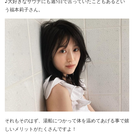
♪大好きな
サウナにも週5日
で言っていたこともあるとい
う福本莉子さん。
それもそのはず、
湯船につかって体を温めてあげる事で嬉
しいメリットがたくさん
ですよ！