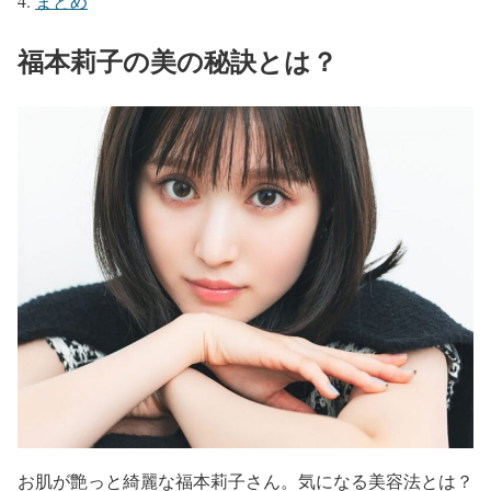
まとめ
福本莉子の美の秘訣とは？
お肌が艶っと綺麗な福本莉子さん。気になる美容法とは？