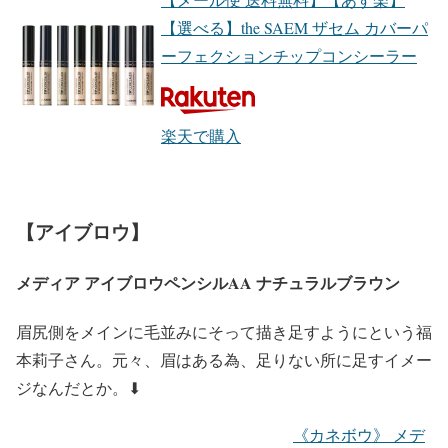
【選べる】the SAEM ザセム カバーパ
ーフェクションチップコンシーラー
楽天で購入
【アイブロウ】
メディア アイブロウペンシルAA ナチュラルブラウン
眉尻側をメインに毛並みにそって描き足す
ようにという福
本莉子さん。元々、眉はある為、足りない所に足すイメー
ジなんだとか。⬇︎
《カネボウ》 メデ