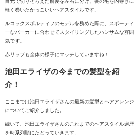
目元で切りそろえた
前髪を左右に分け、髪の毛を内巻きに
軽く巻いたかっこいいヘアスタイル
です。
ルコックスポルティフのモデルを務めた際に、スポーティ
ーなパーカーに合わせてスタイリングしたハンサムな雰囲
気です。
赤リップ
も全体の様子にマッチしていますね！
池田エライザの今までの髪型を紹
介！
ここまでは池田エライザさんの最新の髪型とヘアアレンジ
についてご紹介しました。
続いて、池田エライザさんのこれまでの
ヘアスタイル遍歴
を時系列順
にたどっていきます。