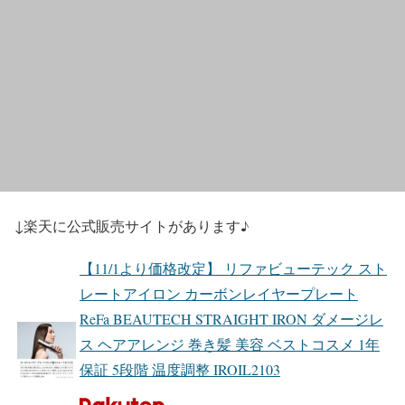
↓楽天に公式販売サイトがあります♪
【11/1より価格改定】 リファビューテック スト
レートアイロン カーボンレイヤープレート
ReFa BEAUTECH STRAIGHT IRON ダメージレ
ス ヘアアレンジ 巻き髪 美容 ベストコスメ 1年
保証 5段階 温度調整 IROIL2103