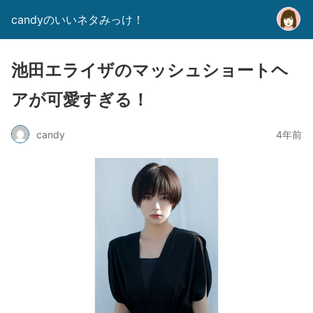
candyのいいネタみっけ！
池田エライザのマッシュショートヘ
アが可愛すぎる！
candy
4年前