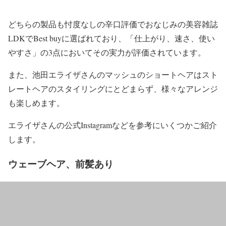
どちらの製品も忖度なしの辛口評価でおなじみの
美容雑誌
LDKでBest buy
に選ばれており、「
仕上がり、速さ、使い
やすさ
」の3点においてその実力が評価されています。
また、池田エライザさんのマッシュのショートヘアはスト
レートヘアのスタイリングにとどまらず、様々なアレンジ
も楽しめます。
エライザさんの公式Instagramなどを参考にいくつかご紹介
します。
ウェーブヘア、前髪あり