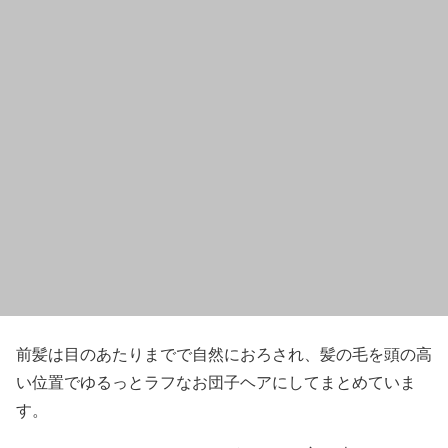
前髪は目のあたりまでで自然におろされ、
髪の毛を頭の高
い位置でゆるっとラフなお団子ヘア
にしてまとめていま
す。