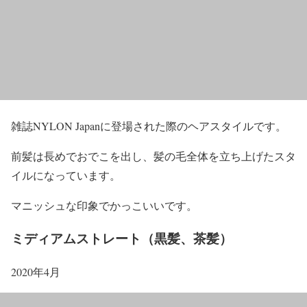
雑誌NYLON Japanに登場された際のヘアスタイルです。
前髪は長めでおでこを出し、髪の毛全体を立ち上げたスタ
イル
になっています。
マニッシュな印象でかっこいいです。
ミディアムストレート（黒髪、茶髪）
2020年4月