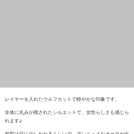
レイヤーを入れた
ウルフカット
で軽やかな印象です。
全体に丸みが残されたシルエット
で、女性らしさも感じら
れます♪
前髪は目に少しかかるくらいで、アンニュイなオーラが出