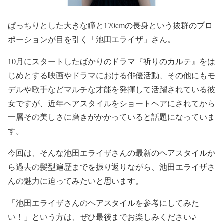
ぱっちりとした大きな瞳と170cmの長身という抜群のプロ
ポーションが目を引く
「池田エライザ」
さん。
10月にスタートしたばかりのドラマ『祈りのカルテ』をは
じめとする映画やドラマにおける俳優活動、その他にもモ
デルや歌手などマルチな才能を発揮して活躍されている彼
女ですが、近年ヘアスタイルを
ショートヘア
にされてから
一層その美しさに磨きがかかっていると話題になっていま
す。
今回は、そんな池田エライザさんの
最新のヘアスタイルか
ら過去の髪型遍歴
までを振り返りながら、池田エライザさ
んの魅力に迫ってみたいと思います。
「池田エライザさんのヘアスタイルを参考にしてみた
い！」
という方は、ぜひ最後までお楽しみください♪