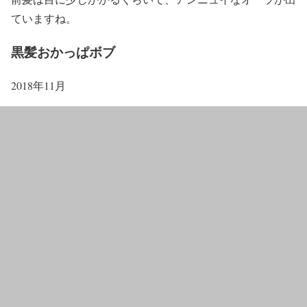
ていますね。
黒髪おかっぱボブ
2018年11月