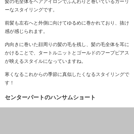
髪の毛全体をヘアアイロンで
ふんわりと巻いているガーリ
ーなスタイリング
です。
前髪も左右へと外側に向けてゆるめに巻かれており、抜け
感が感じられます。
内向きに巻いた
顔周りの髪の毛を残し、髪の毛全体を耳に
かける
ことで、タートルニットとゴールドのフープピアス
が映えるスタイルになっていますね。
寒くなるこれからの季節に真似したくなるスタイリングで
す！
センターパートのハンサムショート