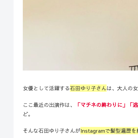
女優として活躍する
石田ゆり子さん
は、大人の女
ここ最近の出演作は、
「マチネの終わりに」「逃
ど。
そんな石田ゆり子さんが
Instagramで髪型遍