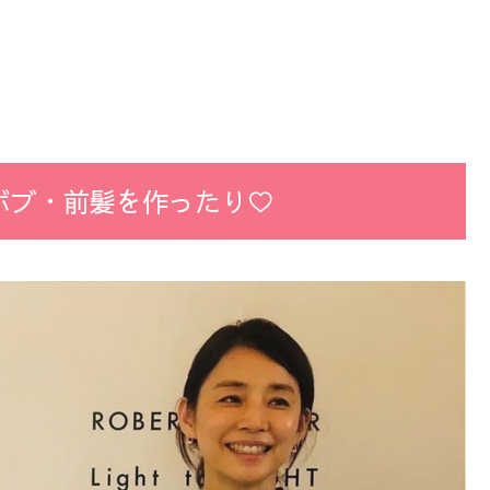
ボブ・前髪を作ったり♡