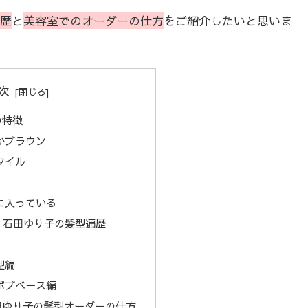
歴
と
美容室でのオーダーの仕方
をご紹介したいと思いま
次
の特徴
かブラウン
タイル
に入っている
！石田ゆり子の髪型遍歴
型編
ボブベース編
田ゆり子の髪型オーダーの仕方