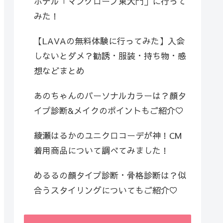
ホテル「マングローブ東大門」に行って
みた！
【LAVAの無料体験に行ってみた】入会
しないとダメ？勧誘・服装・持ち物・感
想などまとめ
あのちゃんのパーソナルカラーは？顔タ
イプ診断&メイクのポイントもご紹介♡
綾瀬はるかのユニクロコーデが神！CM
着用商品について調べてみました！
めるるの顔タイプ診断・骨格診断は？似
合うスタイリングについてもご紹介♡