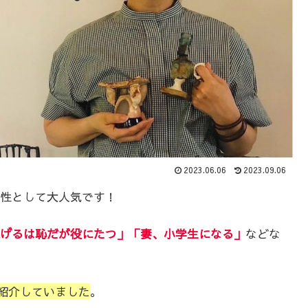
2023.06.06
2023.09.06
性として大人気です！
げるは恥だが役にたつ」「妻、小学生になる」
などな
歴を紹介していました
。