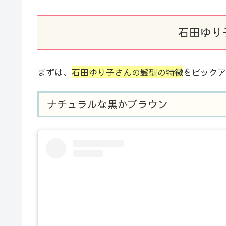
石田ゆり
まずは、
石田ゆり子さんの髪型の特徴
をピックア
ナチュラルな黒かブラウン