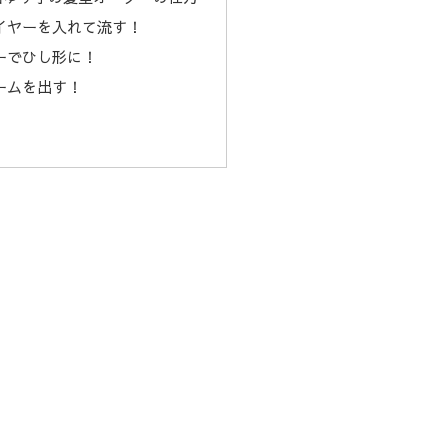
イヤーを入れて流す！
ーでひし形に！
ームを出す！