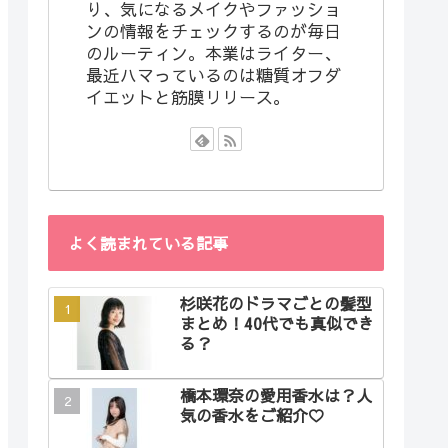
り、気になるメイクやファッショ
ンの情報をチェックするのが毎日
のルーティン。本業はライター、
最近ハマっているのは糖質オフダ
イエットと筋膜リリース。
よく読まれている記事
杉咲花のドラマごとの髪型
まとめ！40代でも真似でき
る？
橋本環奈の愛用香水は？人
気の香水をご紹介♡