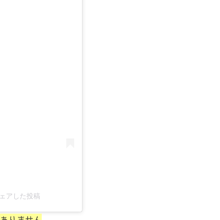
3)がシェアした投稿
ありません
。