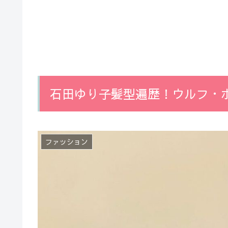
石田ゆり子髪型遍歴！ウルフ・
ファッション