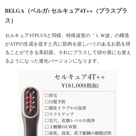
BELGA（ベルガ) セルキュア4T++（プラスプラ
ス）
セルキュア4TPLUSと同様、特殊波形の「ＬＷ波」の構造
がATPの生成を促すと共に筋肉を促しハリのあるお肌を得
ることができる美顔器。
それにプラスして頭や肩にも使え
るようになった進化バージョンになります。