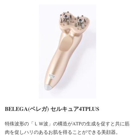
BELEGA(ベレガ) セルキュア4TPLUS
特殊波形の「ＬＷ波」の構造がATPの生成を促すと共に筋
肉を促しハリのあるお肌を得ることができる美顔器。