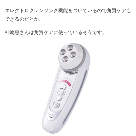
エレクトロクレンジング機能をついているので角質ケアも
できるのだとか。
神崎恵さんは角質ケアに使っているそうです。