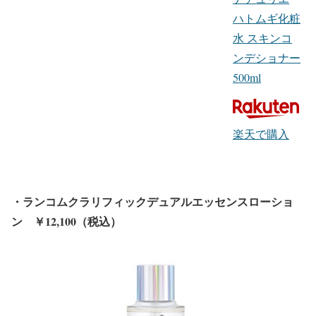
ハトムギ化粧
水 スキンコ
ンデショナー
500ml
楽天で購入
・ランコムクラリフィックデュアルエッセンスローショ
ン ￥12,100（税込）