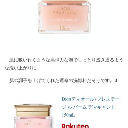
肌に吸い付くような高弾力な泡でしっとり透き通るよう
な洗い上がりに。
肌の調子を上げてくれた運命の洗顔料だそうです。⬇︎
Dior(ディオール) プレステー
ジ ル バーム デマキャント
150mL