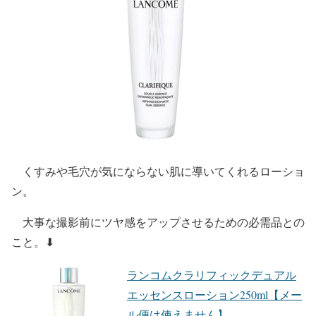
くすみや毛穴が気にならない肌に導いてくれるローショ
ン。
大事な撮影前にツヤ感をアップさせるための必需品との
こと。⬇︎
ランコムクラリフィックデュアル
エッセンスローション250ml【メー
ル便は使えません】