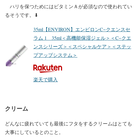
ハリを保つためにはビタミンＡが必須なので使われてい
るそうです。⬇︎
35ml【ENVIRON】エンビロンC−クエンスセ
ラム 1 35ml＜高機能保湿ジェル＞＜C−クエ
ンスシリーズ＞＜スペシャルケア＞＜ステッ
プアップシステム＞
楽天で購入
クリーム
どんなに疲れていても最後にフタをするクリームはとても
大事にしているとのこと。