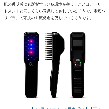
肌の透明感にも影響する頭皮環境を整えることは、トリー
トメントと同じくらい意識してされているそうで、電気バ
リブラシで頭皮の血流促進を促しているそうです。
【2/25限定★ポイント最大8倍★】【正規