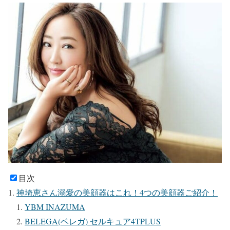
目次
神埼恵さん溺愛の美顔器はこれ！4つの美顔器ご紹介！
YBM INAZUMA
BELEGA(ベレガ) セルキュア4TPLUS