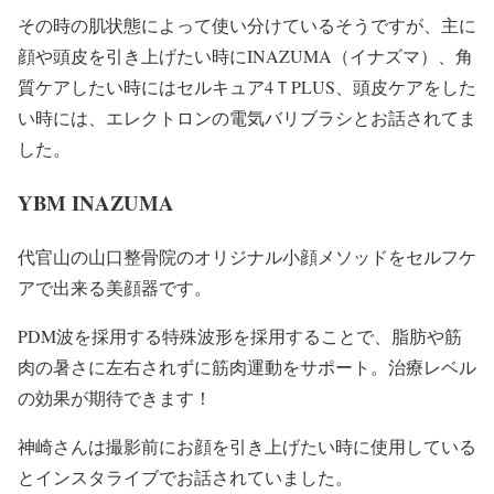
その時の肌状態によって使い分けているそう
ですが、主に
顔や頭皮を引き上げたい時にINAZUMA（イナズマ）、角
質ケアしたい時にはセルキュア4ＴPLUS、頭皮ケアをした
い時には、エレクトロンの電気バリブラシとお話されてま
した。
YBM INAZUMA
代官山の山口整骨院のオリジナル小顔メソッドをセルフケ
アで出来る美顔器です。
PDM波を採用する特殊波形を採用することで、脂肪や筋
肉の暑さに左右されずに筋肉運動をサポート。治療レベル
の効果が期待できます！
神崎さんは撮影前にお顔を引き上げたい時に使用している
とインスタライブでお話されていました。