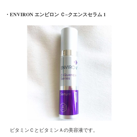
・ENVIRON エンビロン Ｃ−クエンスセラム 1
ビタミンＣとビタミンＡの美容液です。