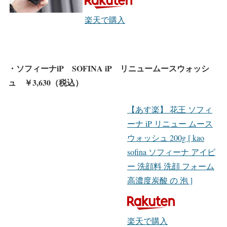
楽天で購入
・ソフィーナiP SOFINA iP リニュームースウォッシ
ュ ￥3,630（税込）
【あす楽】 花王 ソフィ
ーナ iP リニュー ムース
ウォッシュ 200g [ kao
sofina ソフィーナ アイピ
ー 洗顔料 洗顔 フォーム
高濃度炭酸 の 泡 ]
楽天で購入