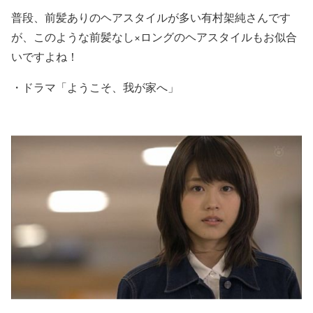
普段、前髪ありのヘアスタイルが多い有村架純さんです
が、このような
前髪なし×ロング
のヘアスタイルもお似合
いですよね！
・
ドラマ「ようこそ、我が家へ」