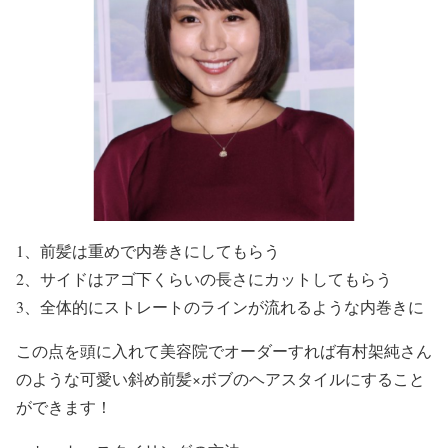
1、前髪は重めで内巻きにしてもらう
2、サイドはアゴ下くらいの長さにカットしてもらう
3、全体的にストレートのラインが流れるような内巻きに
この点を頭に入れて美容院でオーダーすれば有村架純さん
のような可愛い斜め前髪×ボブのヘアスタイルにすること
ができます！