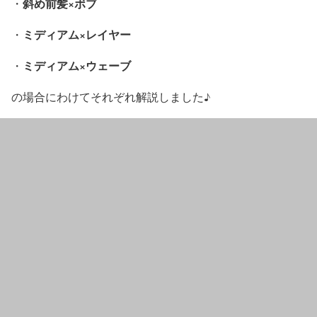
斜め前髪×ボブ
・
ミディアム×レイヤー
・
ミディアム×ウェーブ
・
の場合にわけてそれぞれ解説しました♪