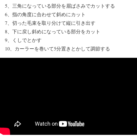
5、三角になっている部分を眉ばさみでカットする
6、指の角度に合わせて斜めにカット
7、切った毛束を取り分けて縦に引き出す
8、下に戻し斜めになっている部分をカット
9、くしでとかす
10、カーラーを巻いて5分置きとかして調節する