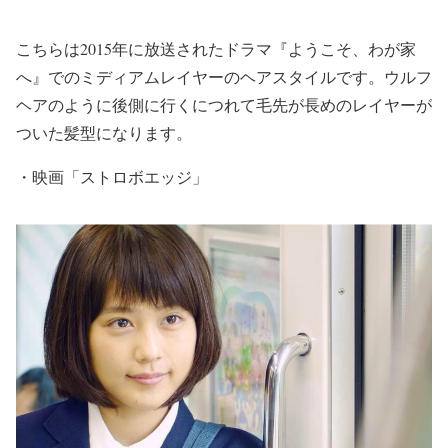
こちらは2015年に放送されたドラマ『ようこそ、わが家
へ』での
ミディアムレイヤー
のヘアスタイルです。ウルフ
ヘアのように後側に行くにつれて毛先が長めのレイヤーが
ついた髪型になります。
・
映画「ストロボエッジ」