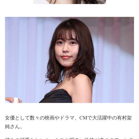
女優として数々の映画やドラマ、CMで大活躍中の
有村架
純
さん。