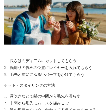
1、長さはミディアムにカットしてもらう
2、顔周りの低めの位置にレイヤーを入れてもらう
3、毛先と前髪にゆるいパーマをかけてもらう
セット・スタイリングの
方法
1、霧吹きなどで髪の中間から毛先を濡らす
2、中間から毛先にムースを揉みこむ
3、髪の根元から中心に向かってドライヤーをかける