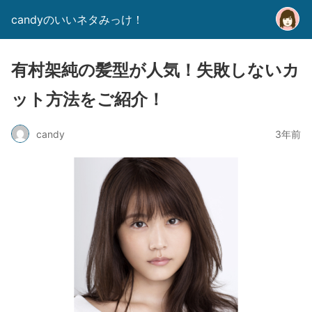
candyのいいネタみっけ！
有村架純の髪型が人気！失敗しないカ
ット方法をご紹介！
candy
3年前