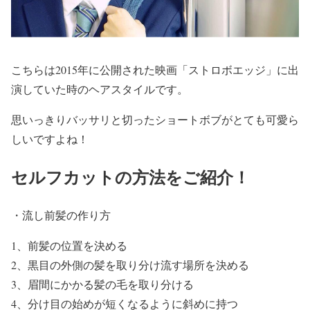
こちらは2015年に公開された映画「ストロボエッジ」に出
演していた時のヘアスタイルです。
思いっきりバッサリと切った
ショートボブ
がとても可愛ら
しいですよね！
セルフカットの方法をご紹介！
・
流し前髪の作り方
1、前髪の位置を決める
2、黒目の外側の髪を取り分け流す場所を決める
3、眉間にかかる髪の毛を取り分ける
4、分け目の始めが短くなるように斜めに持つ