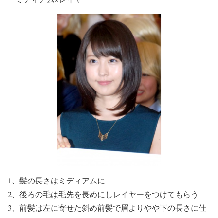
1、髪の長さはミディアムに
2、後ろの毛は毛先を長めにしレイヤーをつけてもらう
3、前髪は左に寄せた斜め前髪で眉よりやや下の長さに仕