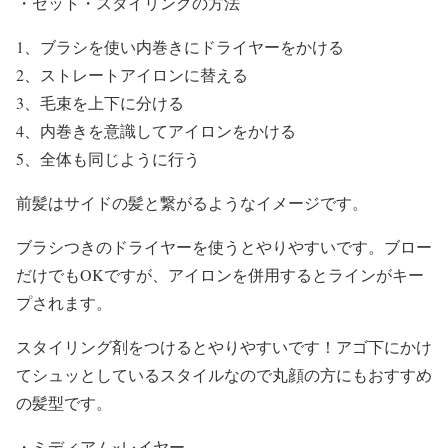
・
セット・スタイリングの方法
1、ブラシを使い内巻きにドライヤーをかける
2、ストレートアイロンに替える
3、毛束を上下に分ける
4、内巻きを意識してアイロンをかける
5、全体も同じように行う
前髪はサイドの髪と繋がるようなイメージです。
ブラシつきのドライヤーを使うとやりやすいです。ブロー
だけでもOKですが、アイロンを併用するとラインがキー
プされます。
スタイリング剤をつけるとやりやすいです！アゴ下にかけ
てシュッとしているスタイルなので丸顔の方にもおすすめ
の髪型です。
・
ミディアム×レイヤー