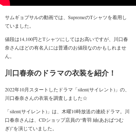
サムギョプサルの動画では、
SupremeのTシャツ
を着用し
ていました。
値段は14,100円とTシャツにしてはお高いですが、川口春
奈さんほどの有名人には普通のお値段なのかもしれませ
ん。
川口春奈のドラマの衣装を紹介！
2022年10月スタートしたドラマ「silent(サイレント)」
の、
川口春奈さんの衣装を調査しました☆
「silent(サイレント)」は、木曜10時放送の連続ドラマ。
川
口春奈さんは、CDショップ店員の“青羽 紬(あおばつむ
ぎ)”を演じていました。