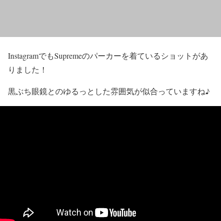
InstagramでもSupremeのパーカーを着ているショットがあ
りました！
黒ぶち眼鏡とのゆるっとした雰囲気
が似合っていますね♪