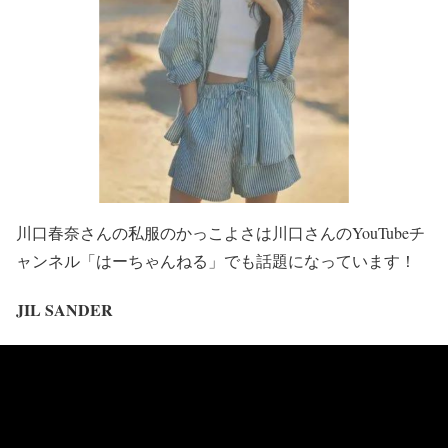
川口春奈さんの私服のかっこよさは川口さんの
YouTubeチ
ャンネル「はーちゃんねる」
でも話題になっています！
JIL SANDER