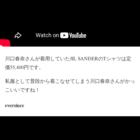
川口春奈さんが着用していた
JIL SANDER
のTシャツは定
価55,400円です。
私服として普段から着こなせてしまう川口春奈さんがかっ
こいいですね！
eversince