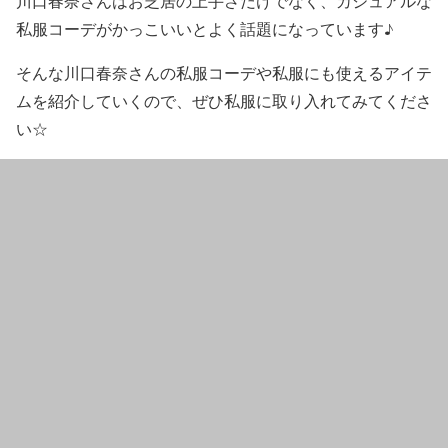
川口春奈さんはお芝居の上手さだけでなく、
カジュアルな
私服コーデ
がかっこいいとよく話題になっています♪
そんな川口春奈さんの
私服コーデ
や
私服にも使えるアイテ
ム
を紹介していくので、ぜひ私服に取り入れてみてくださ
い☆