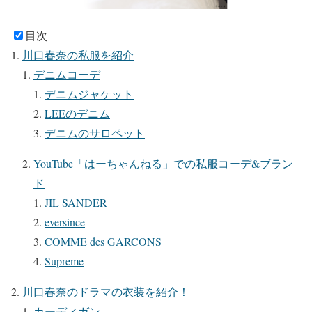
目次
川口春奈の私服を紹介
デニムコーデ
デニムジャケット
LEEのデニム
デニムのサロペット
YouTube「はーちゃんねる」での私服コーデ&ブラン
ド
JIL SANDER
eversince
COMME des GARCONS
Supreme
川口春奈のドラマの衣装を紹介！
カーディガン