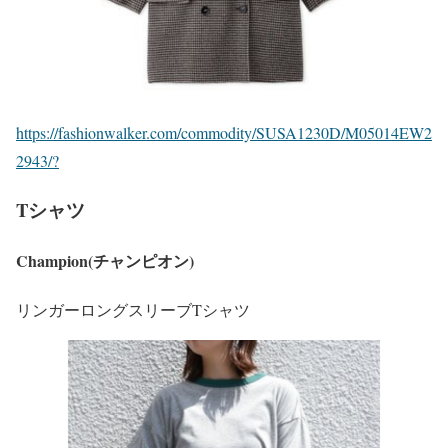
https://fashionwalker.com/commodity/SUSA1230D/M05014EW2
2943/?
Tシャツ
Champion(チャンピオン)
リンガーロングスリーブTシャツ