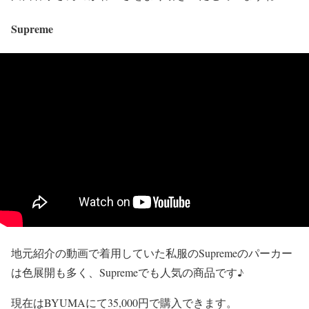
Supreme
地元紹介の動画で着用していた私服の
Supremeのパーカー
は色展開も多く
、Supremeでも
人気の商品
です♪
現在はBYUMAにて35,000円で購入できます。