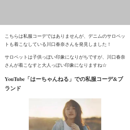
こちらは私服コーデではありませんが、
デニムのサロペッ
ト
も着こなしている川口春奈さんを発見しました！
サロペットは子供っぽい印象になりがちですが、川口春奈
さんが着こなすと大人っぽい印象になりますね☆
YouTube「はーちゃんねる」での私服コーデ&ブ
ランド