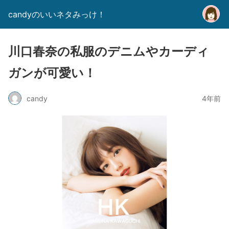
candyのいいネタみっけ！
川口春奈の私服のデニムやカーディ
ガンが可愛い！
candy
4年前