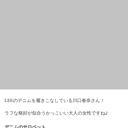
LEEのデニムを履きこなしている川口春奈さん！
ラフな格好が似合うかっこいい大人の女性
ですね♪
デニムのサロペット