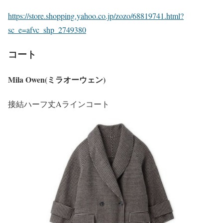
https://store.shopping.yahoo.co.jp/zozo/68819741.html?
sc_e=afvc_shp_2749380
コート
Mila Owen(ミラオーウェン)
接結ハーフ丈Aラインコート