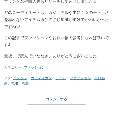
ブランド名や購入先もリサーチして紹介しました☆
どのコーディネートも、
カジュアルな中にも女の子らしさ
を忘れないアイテム選びのさじ加減が絶妙でかわいかった
ですね♡
この記事でファッションやお買い物の参考になれば幸いで
す♪
最後まで読んでいただき、ありがとうございました！
カテゴリー:
ファッション
タグ:
エンタメ
、
カーディガン
、
デニム
、
ファッション
、
川口春
奈
、
私服
、
衣装
コメントする