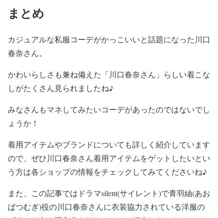
まとめ
カジュアルな私服コーデがかっこいい
と話題になった川口
春奈さん。
かわいらしさも兼ね備えた「川口春奈さん」らしい着こな
し
がたくさん見られましたね♪
みなさんもマネしてみたいコーデがあったのではないでし
ょうか！
着用アイテムやブランドについても詳しく紹介
しています
ので、ぜひ川口春奈さん着用アイテムをゲットしたいとい
う方は
各ショップの情報をチェック
してみてくださいね♪
また、この記事では
ドラマsilent(サイレント)
で青羽紬(あお
ばつむぎ)役の川口春奈さんに衣装協力されている洋服の