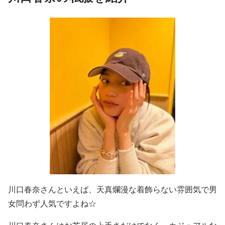
川口春奈さんといえば、
天真爛漫な着飾らない雰囲気で男
女問わず人気
ですよね☆