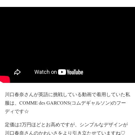
川口春奈さんが英語に挑戦している動画で着用していた私
服は、
COMME des GARCONS(コムデギャルソン)のフー
ディ
です☆
定価は2万円ほどとお高め
ですが、シンプルなデザインが
川口春奈さんのかわいさをより引き立たせていますね♡