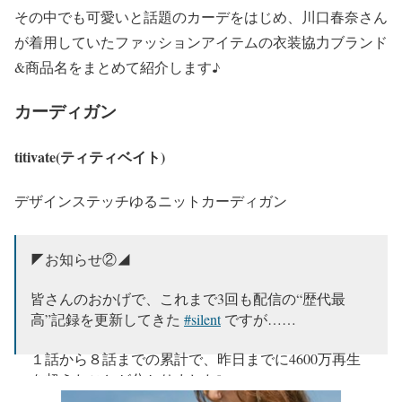
その中でも可愛いと話題のカーデをはじめ、川口春奈さん
が着用していたファッションアイテムの衣装協力ブランド
&商品名をまとめて紹介します♪
カーディガン
titivate(ティティベイト)
デザインステッチゆるニットカーディガン
◤お知らせ②◢
皆さんのおかげで、これまで3回も配信の“歴代最
高”記録を更新してきた
#silent
ですが……
１話から８話までの累計で、昨日までに4600万再生
を超えたことが分かりました❕