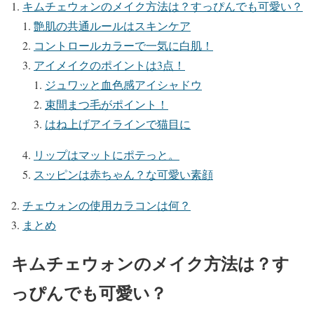
キムチェウォンのメイク方法は？すっぴんでも可愛い？
艶肌の共通ルールはスキンケア
コントロールカラーで一気に白肌！
アイメイクのポイントは3点！
ジュワッと血色感アイシャドウ
束間まつ毛がポイント！
はね上げアイラインで猫目に
リップはマットにポテっと。
スッピンは赤ちゃん？な可愛い素顔
チェウォンの使用カラコンは何？
まとめ
キムチェウォンのメイク方法は？す
っぴんでも可愛い？