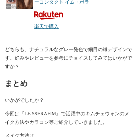
ーコンタクト イム・ボラ
楽天で購入
どちらも、ナチュラルな
グレー発色
で
細目の縁デザイン
で
す。好みやレビューを参考にチョイスしてみてはいかがで
すか？
まとめ
いかがでしたか？
今回は『LE SSERAFIM』で活躍中の
キムチェウォン
のメ
イク方法やカラコン等ご紹介していきました。
メイク方法は、