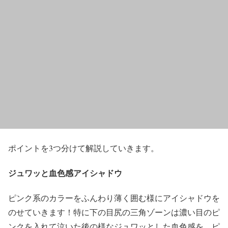
ポイントを3つ分けて解説していきます。
ジュワッと血色感アイシャドウ
ピンク系のカラー
をふんわり薄く囲む様にアイシャドウを
のせていきます！特に下の目尻の三角ゾーンは濃い目のピ
ンクを入れて泣いた後の様な
ジュワッとした血色感
を。ピ