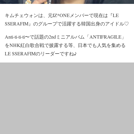
キムチェウォン
は、元IZ*ONEメンバーで現在は
『LE
SSERAFIM』
のグループで活躍する韓国出身のアイドル♡
Anti-ti-ti-ti〜で話題の2ndミニアルバム「ANTIFRAGILE」
をNHK紅白歌合戦で披露する等、日本でも人気を集める
LE SSERAFIM
のリーダーですね♪