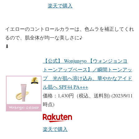
楽天で購入
イエローのコントロールカラーは、色ムラを補正してくれ
るので、肌全体が均一な美しさに♪
⬇︎
【公式】 Wonjungyo 【ウォンジョンヨ
トーンアップベース】／瞬間トーンアッ
プ 光が肌へ溶け込み、華やかなアイド
ル肌へ SPF44 PA+++
価格：1,430円（税込、送料別)
(2023/9/11
時点)
楽天で購入