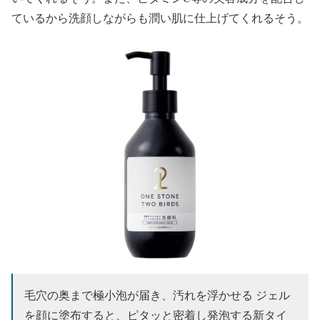
ているから洗顔しながらも潤い肌に仕上げてくれるそう。
毛穴の奥まで極小泡が届き、汚れを浮かせる ジェル
を顔に塗布すると、ピタッと密着し発泡する新タイ