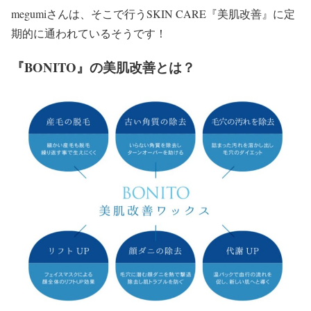
megumiさんは、そこで行うSKIN CARE
『美肌改善』
に定
期的に通われているそうです！
『BONITO』の美肌改善とは？