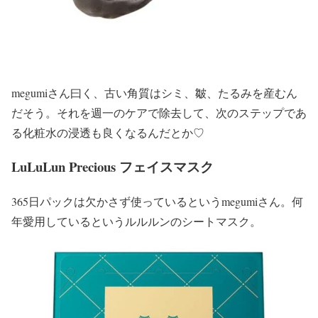
megumiさん曰く、古い角質はシミ、皺、たるみを産むん
だそう。それを週一のケアで除去して、次のステップであ
る化粧水の浸透も良くなるんだとか♡
LuLuLun Precious フェイスマスク
365日パックは欠かさず使っているというmegumiさん。何
年愛用しているというルルルンのシートマスク。