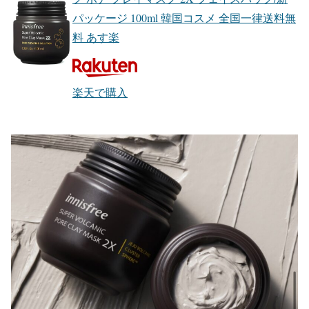
パッケージ 100ml 韓国コスメ 全国一律送料無
料 あす楽
楽天で購入