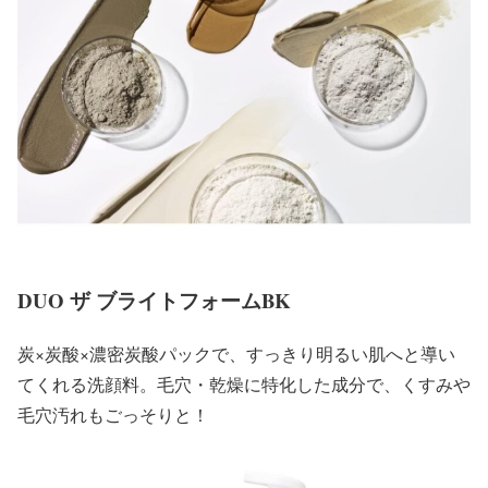
DUO ザ ブライトフォームBK
炭×炭酸×濃密炭酸パックで、すっきり明るい肌へと導い
てくれる洗顔料。毛穴・乾燥に特化した成分で、くすみや
毛穴汚れもごっそりと！