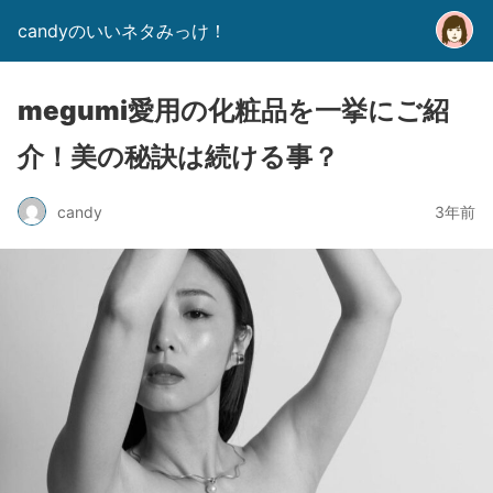
candyのいいネタみっけ！
megumi愛用の化粧品を一挙にご紹
介！美の秘訣は続ける事？
candy
3年前