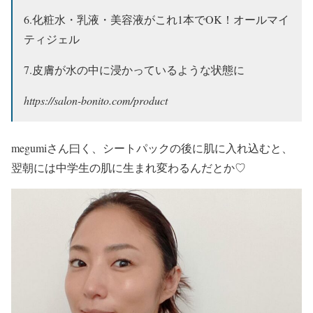
6.化粧水・乳液・美容液がこれ1本でOK！オールマイ
ティジェル
7.皮膚が水の中に浸かっているような状態に
https://salon-bonito.com/product
megumiさん曰く、シートパックの後に肌に入れ込むと、
翌朝には中学生の肌に生まれ変わるんだとか♡