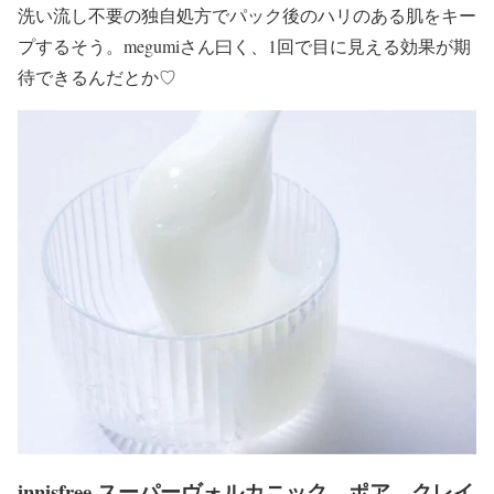
洗い流し不要の独自処方でパック後のハリのある肌をキー
プするそう。megumiさん曰く、1回で目に見える効果が期
待できるんだとか♡
innisfree スーパーヴォルカニック ポア クレイ