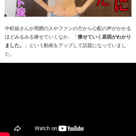
中町綾
さんが周囲の人やファンの方から心配の声がかかる
痩せていく原因がわかり
ほどみるみる痩せていくなか、「
ました。
」という動画をアップして話題になっていまし
た。