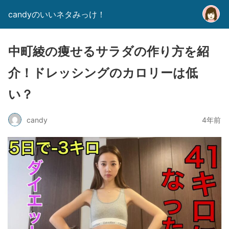
candyのいいネタみっけ！
中町綾の痩せるサラダの作り方を紹
介！ドレッシングのカロリーは低
い？
candy
4年前