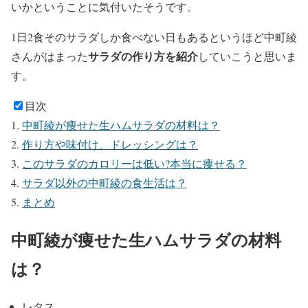
いかということに気付いたそうです。
1日2食そのサラダしか食べない日もあるというほど中町綾
サラダの作り方を紹介
さんがはまった
していこうと思いま
す。
目次
中町綾が痩せた生ハムサラダの材料は？
作り方や味付け、ドレッシングは？
このサラダのカロリーは低い?本当に痩せる？
サラダ以外の中町綾の食生活は？
まとめ
中町綾が痩せた生ハムサラダの材料
は？
レタス