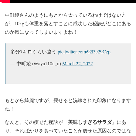
中町綾さんのようにもとから太っているわけではない方
が、10kgも体重を落とすことに成功した秘訣がどこにある
のか気になってしまいますよね！
多分7キロぐらい違う
pic.twitter.com/92l3e29Czp
— 中町綾 (@aya110n_n)
March 22, 2022
もとから綺麗ですが、痩せると洗練された印象になります
ね！
美味しすぎるサラダ
なんと、その痩せた秘訣が「
」にあ
り、そればかりを食べていたことが痩せた原因なのではな