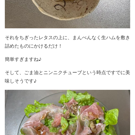
それを
ちぎったレタスの上に、まんべんなく生ハムを敷き
詰めたもの
にかけるだけ！
簡単すぎますね♪
そして、ごま油とニンニクチューブという時点ですでに美
味しそうです♪