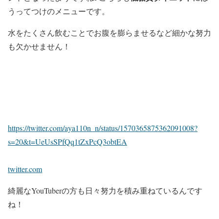
うってつけのメニューです。
水をたくさん飲むことでお腹を膨らませるなど細かな努力
も欠かせません！
https://twitter.com/aya110n_n/status/1570365875362091008?
s=20&t=UeUsSPfQq1tZxPcQ3obtEA
twitter.com
綺麗なYouTuberの方も日々努力を積み重ねているんです
ね！