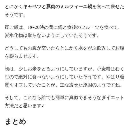
キャベツと豚肉のミルフィーユ鍋
とにかく
を食べて痩せた
そうです。
夜ご飯は、18~20時の間に鍋と食後のフルーツを食べて、
炭水化物は取らない
ようにしていたそうです。
どうしてもお腹が空いたら
とにかく水をがぶ飲み
してお腹
を膨らませます。
朝は、少しお米をとるようにしていますが、
小麦粉はむく
むので絶対に食べない
ようにしていたそうです。やはり糖
質をオフしていたことが、主な痩せた原因のようですね。
そして、これなら誰でも簡単に真似できそうなダイエット
方法だと思います♪
まとめ