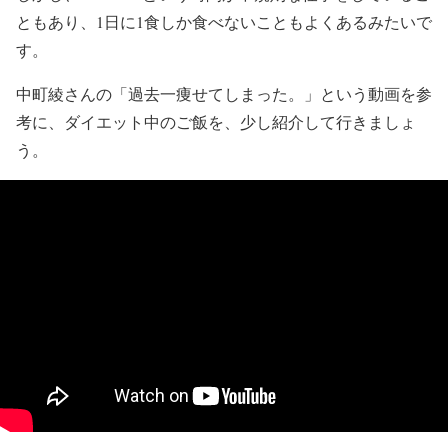
ともあり、1日に1食しか食べないこともよくあるみたいで
す。
中町綾さんの「過去一痩せてしまった。」という動画を参
考に、ダイエット中のご飯を、少し紹介して行きましょ
う。