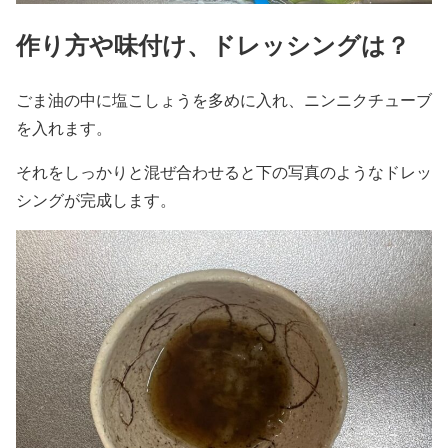
作り方や味付け、ドレッシングは？
ごま油の中に塩こしょうを多めに入れ、ニンニクチューブ
を入れます。
それをしっかりと混ぜ合わせると下の写真のような
ドレッ
シングが完成
します。