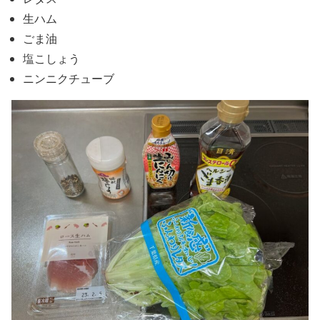
生ハム
ごま油
塩こしょう
ニンニクチューブ