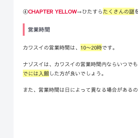
④
CHAPTER YELLOW
→ひたすら
たくさんの謎
営業時間
カワスイの営業時間は、
10〜20時
です。
ナゾスイは、カワスイの営業時間内ならいつでも
でには入館
した方が良いでしょう。
また、営業時間は日によって異なる場合があるの