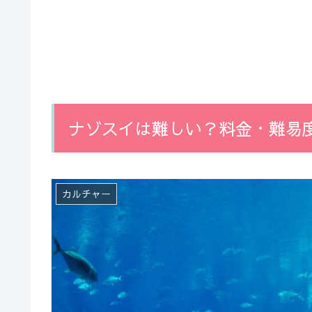
ナゾスイは難しい？料金・難易
カルチャー