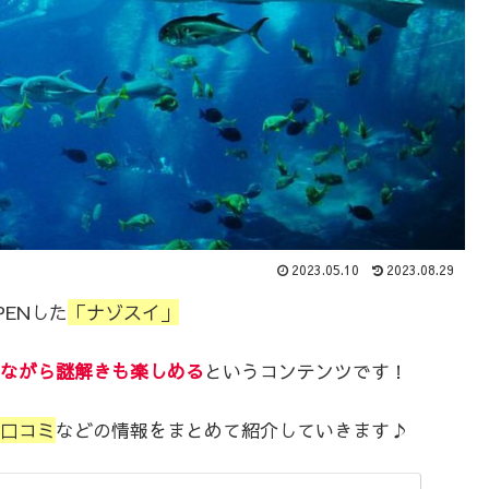
2023.05.10
2023.08.29
PENした
「ナゾスイ」
ながら謎解きも楽しめる
というコンテンツです！
口コミ
などの情報をまとめて紹介していきます♪