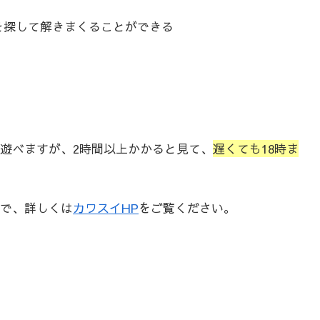
を探して解きまくることができる
遊べますが、2時間以上かかると見て、
遅くても18時ま
で、詳しくは
カワスイHP
をご覧ください。