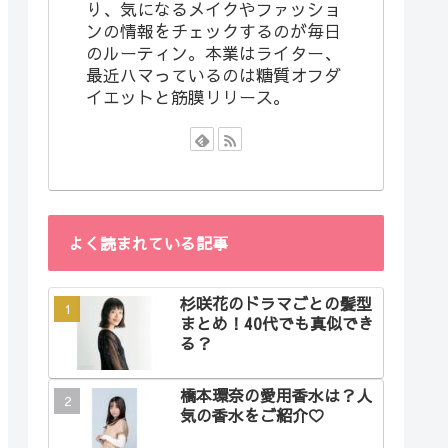
り、気になるメイクやファッショ
ンの情報をチェックするのが毎日
のルーティン。本業はライター、
最近ハマっているのは糖質オフダ
イエットと筋膜リリース。
よく読まれている記事
杉咲花のドラマごとの髪型
まとめ！40代でも真似でき
る？
橋本環奈の愛用香水は？人
気の香水をご紹介♡