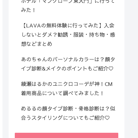
ホテル「マングローブ東大門」に行って
みた！
【LAVAの無料体験に行ってみた】入会
しないとダメ？勧誘・服装・持ち物・感
想などまとめ
あのちゃんのパーソナルカラーは？顔タ
イプ診断&メイクのポイントもご紹介♡
綾瀬はるかのユニクロコーデが神！CM
着用商品について調べてみました！
めるるの顔タイプ診断・骨格診断は？似
合うスタイリングについてもご紹介♡