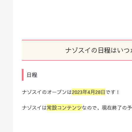
ナゾスイの日程はいつ
日程
ナゾスイのオープンは
2023年4月28日
です！
ナゾスイは
常設コンテンツ
なので、現在終了の予