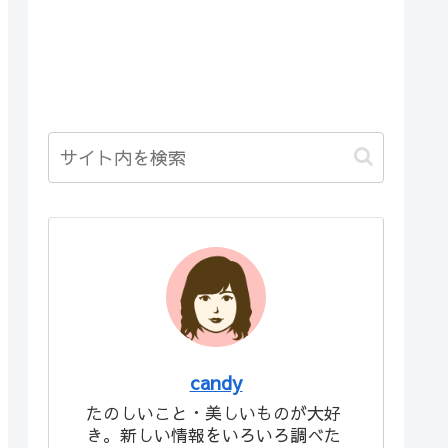
candy
たのしいこと・美しいものが大好
き。新しい情報をいろいろ調べた