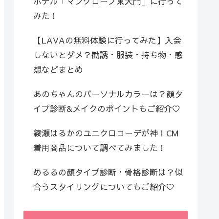
ホテル「マングローブ東大門」に行って
みた！
【LAVAの無料体験に行ってみた】入会
しないとダメ？勧誘・服装・持ち物・感
想などまとめ
あのちゃんのパーソナルカラーは？顔タ
イプ診断&メイクのポイントもご紹介♡
綾瀬はるかのユニクロコーデが神！CM
着用商品について調べてみました！
めるるの顔タイプ診断・骨格診断は？似
合うスタイリングについてもご紹介♡