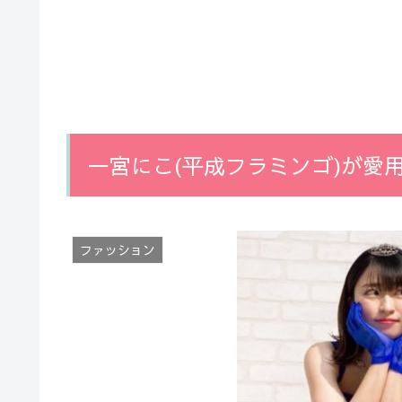
一宮にこ(平成フラミンゴ)が愛
ファッション