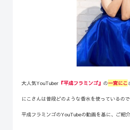
大人気YouTuber
『平成フラミンゴ』
の
一宮にこ
にこさんは普段どのような香水を使っているので
平成フラミンゴのYouTubeの動画を基に、ご