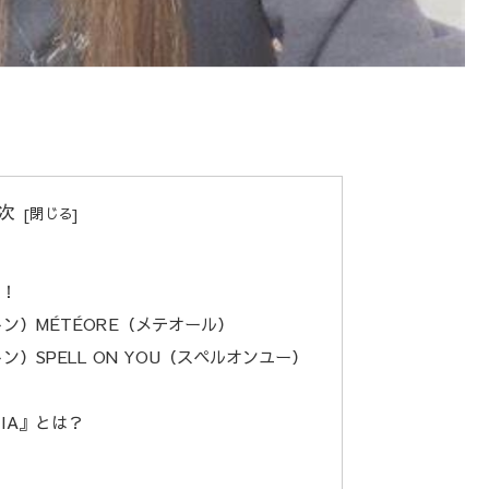
次
選！
ヴィトン）MÉTÉORE（メテオール）
ヴィトン）SPELL ON YOU（スペルオンユー）
IA』とは？