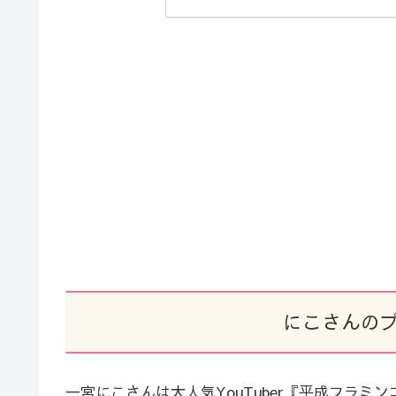
にこさんの
一宮にこさんは大人気YouTuber『平成フラミ