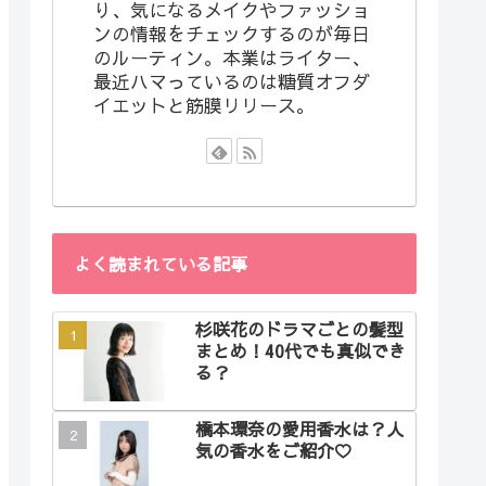
り、気になるメイクやファッショ
ンの情報をチェックするのが毎日
のルーティン。本業はライター、
最近ハマっているのは糖質オフダ
イエットと筋膜リリース。
よく読まれている記事
杉咲花のドラマごとの髪型
まとめ！40代でも真似でき
る？
橋本環奈の愛用香水は？人
気の香水をご紹介♡