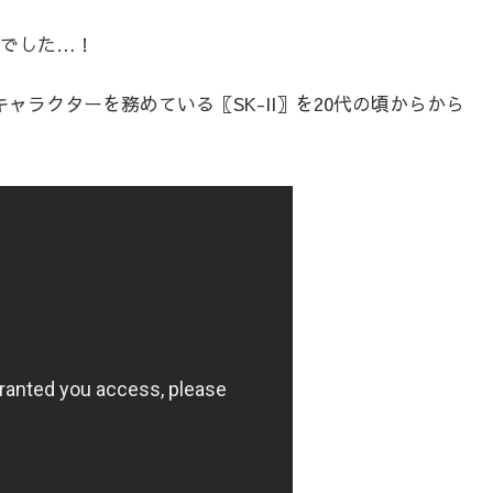
でした…！
ャラクターを務めている〖SK-II〗を20代の頃からから