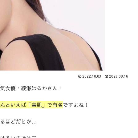
2022.10.03
2023.08.16
気女優・綾瀬はるかさん！
んといえば「美肌」で有名
ですよね！
するほどだとか…
は多いのでは♡