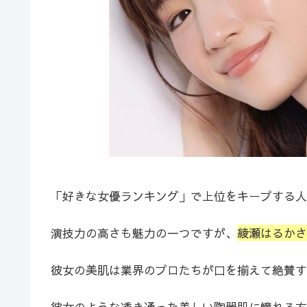
「好きな女優ランキング」で上位をキープする人
演技力の高さも魅力の一つですが、
綾瀬はるかさ
彼女の美肌は業界のプロたちが口を揃えて絶賛
彼女のような透き通った美しい陶器肌に憧れる方