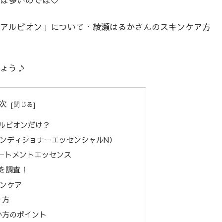
アルビオン」について・綾瀬はるかさんのスキンケア方
ょう♪
次
ルビオンだけ？
ンディショナーエッセンシャルN）
リートメントエッセンス
を調査！
ンケア
り方
い方のポイント