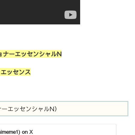
ョナーエッセンシャルN
トエッセンス
ナーエッセンシャルN）
meme1) on X