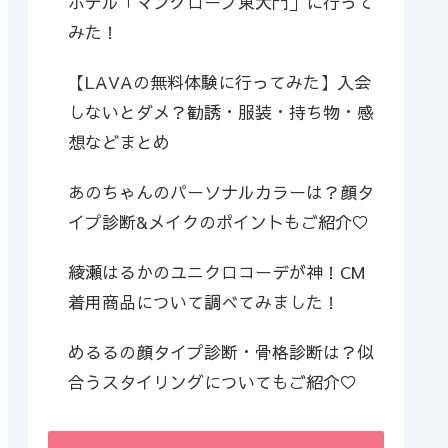
ホテル「マングローブ東大門」に行って
みた！
【LAVAの無料体験に行ってみた】入会
しないとダメ？勧誘・服装・持ち物・感
想などまとめ
あのちゃんのパーソナルカラーは？顔タ
イプ診断&メイクのポイントもご紹介♡
綾瀬はるかのユニクロコーデが神！CM
着用商品について調べてみました！
めるるの顔タイプ診断・骨格診断は？似
合うスタイリングについてもご紹介♡