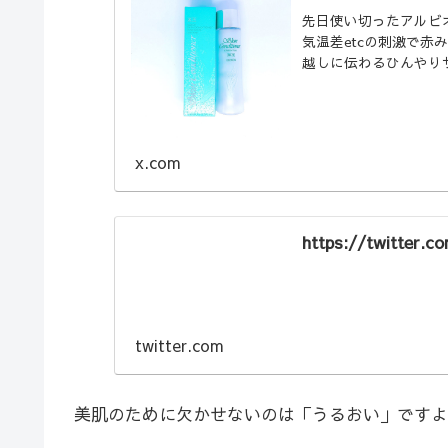
先日使い切ったアルビ
気温差etcの刺激で赤
越しに伝わるひんやり
降、更にアルビオン沼
x.com
https://twitter.c
twitter.com
美肌のために欠かせないのは「うるおい」ですよ