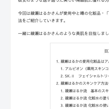
今回は綾瀬はるかさんが愛用中と噂の化粧品・「
法をご紹介していきます。
一緒に綾瀬はるかさんのような美肌を目指しまし
目
綾瀬はるかの愛用化粧品はア
アルビオン（薬用スキンコ
SK₋Ⅱ フェイシャルト
綾瀬はるかのスキンケア方法
綾瀬はるか流 基本のスキ
綾瀬はるか流 化粧水の塗
綾瀬はるか流 化粧水の使