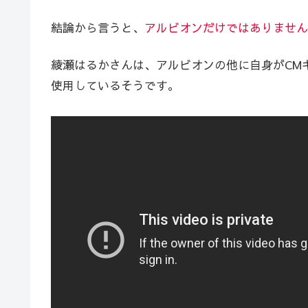
結論から言うと、
アルビオンだけではありません
綾瀬はるかさんは、アルビオンの他に自身がCMキ
使用しているそうです。