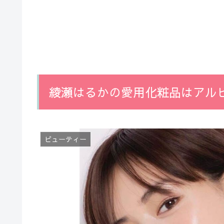
綾瀬はるかの愛用化粧品はアル
ビューティー