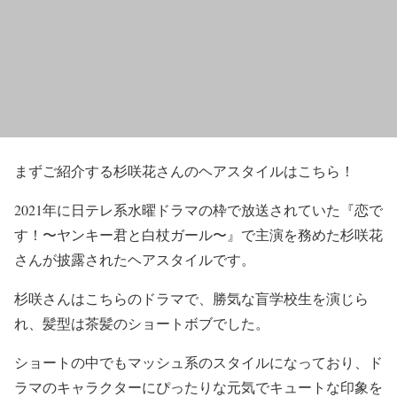
まずご紹介する杉咲花さんのヘアスタイルはこちら！
2021年に日テレ系水曜ドラマの枠で放送されていた
『
恋で
す！〜ヤンキー君と白杖ガール〜』
で主演を務めた杉咲花
さんが披露されたヘアスタイルです。
杉咲さんはこちらのドラマで、勝気な盲学校生を演じら
れ、
髪型は茶髪のショートボブ
でした。
ショートの中でも
マッシュ系のスタイル
になっており、ド
ラマのキャラクターにぴったりな元気でキュートな印象を