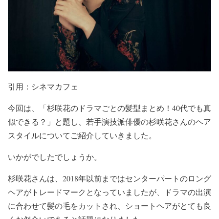
引用：シネマカフェ
今回は、
「杉咲花のドラマごとの髪型まとめ！40代でも真
似できる？」
と題し、
若手演技派俳優の杉咲花さんのヘア
スタイル
についてご紹介していきました。
いかがでしたでしょうか。
杉咲花さんは、2018年以前まではセンターパートのロング
ヘアがトレードマークとなっていましたが、ドラマの出演
に合わせて髪の毛をカットされ、
ショートヘア
がとても良