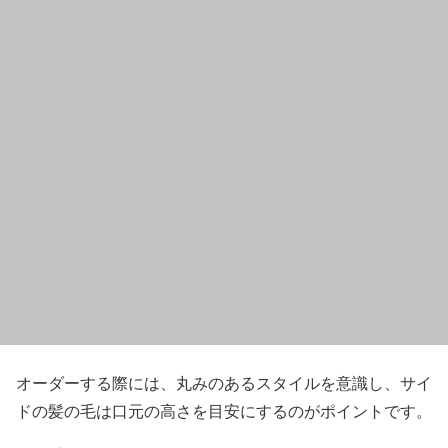
オーダーする際には、
丸みのあるスタイル
を意識し、
サイ
ドの髪の毛は口元の高さ
を目安にするのがポイントです。