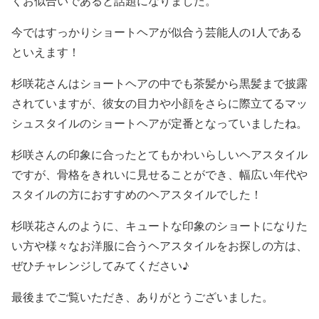
くお似合いであると話題になりました。
今ではすっかりショートヘアが似合う芸能人の1人である
といえます！
杉咲花さんはショートヘアの中でも茶髪から黒髪まで披露
されていますが、彼女の
目力や小顔をさらに際立てるマッ
シュスタイルのショートヘア
が定番となっていましたね。
杉咲さんの印象に合ったとてもかわいらしいヘアスタイル
ですが、
骨格をきれいに見せることができ、幅広い年代や
スタイルの方におすすめのヘアスタイル
でした！
杉咲花さんのように、
キュートな印象のショート
になりた
い方や
様々なお洋服に合うヘアスタイル
をお探しの方は、
ぜひチャレンジしてみてください♪
最後までご覧いただき、ありがとうございました。