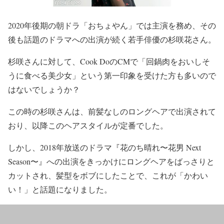
2020年後期の朝ドラ「おちょやん」
では主演を務め、その
後も話題のドラマへの出演が続く
若手俳優の杉咲花
さん。
杉咲さんに対して、Cook DoのCMで「回鍋肉をおいしそ
うに食べる美少女」という第一印象を受けた方も多いので
はないでしょうか？
この時の杉咲さんは、
前髪なしのロングヘア
で出演されて
おり、以降このヘアスタイルが定番でした。
しかし、
2018年放送のドラマ『花のち晴れ〜花男 Next
Season〜』への出演をきっかけにロングヘアをばっさりと
カットされ、髪型をボブにしたことで、これが「かわい
い！」と話題になりました。