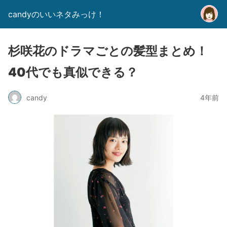
candyのいいネタみっけ！
杉咲花のドラマごとの髪型まとめ！
40代でも真似できる？
candy
4年前