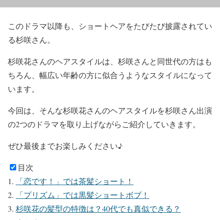
このドラマ以降も、
ショートヘア
をたびたび披露されてい
る杉咲さん。
杉咲花さんのヘアスタイルは、杉咲さんと同世代の方はも
ちろん、
幅広い年齢の方に似合うようなスタイル
になって
います。
今回は、そんな
杉咲花さんのヘアスタイルを杉咲さん出演
の2つのドラマ
を取り上げながらご紹介していきます。
ぜひ最後までお楽しみください♪
目次
「恋です！」では茶髪ショート！
「プリズム」では黒髪ショートボブ！
杉咲花の髪型の特徴は？40代でも真似できる？