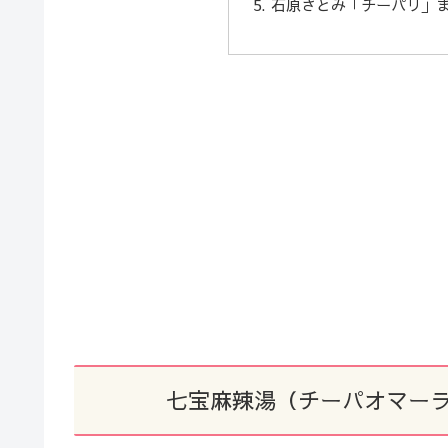
石原さとみ「チーパリ」
七宝麻辣湯（チーパオマー