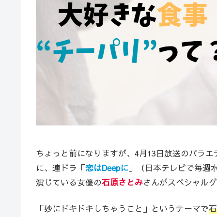
ちょっと前になりますが、4月13日放送のバラエ
に、連ドラ「
恋はDeepに
」（日本テレビで毎週水
演じている女優の
石原さとみ
さんがスペシャルゲ
「妙にドキドキしちゃうこと」というテーマで
石