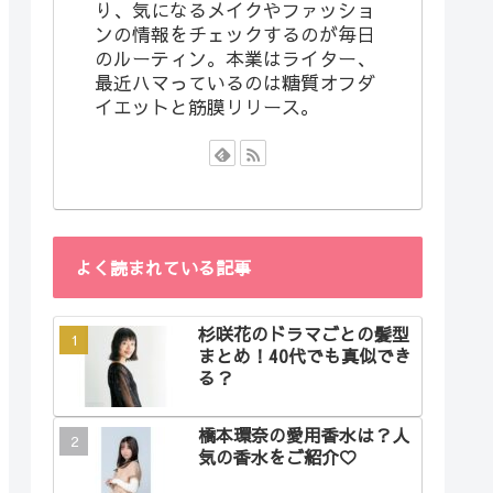
り、気になるメイクやファッショ
ンの情報をチェックするのが毎日
のルーティン。本業はライター、
最近ハマっているのは糖質オフダ
イエットと筋膜リリース。
よく読まれている記事
杉咲花のドラマごとの髪型
まとめ！40代でも真似でき
る？
橋本環奈の愛用香水は？人
気の香水をご紹介♡