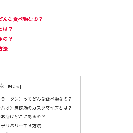
どんな食べ物なの？
とは？
るの？
方法
次
ーラータン）ってどんな食べ物なの？
ーパオ）麻辣湯のカスタマイズとは？
のお店はどこにあるの？
をデリバリーする方法