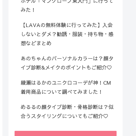
ホテル「マングローブ東大門」に行って
みた！
【LAVAの無料体験に行ってみた】入会
しないとダメ？勧誘・服装・持ち物・感
想などまとめ
あのちゃんのパーソナルカラーは？顔タ
イプ診断&メイクのポイントもご紹介♡
綾瀬はるかのユニクロコーデが神！CM
着用商品について調べてみました！
めるるの顔タイプ診断・骨格診断は？似
合うスタイリングについてもご紹介♡