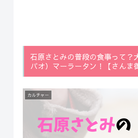
石原さとみの普段の食事って？
パオ）マーラータン！【さんま
カルチャー