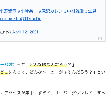
#小野賢章
#小峠英二
#滝沢カレン
#中村雅俊
#生見
tter.com/tmQTDrneDo
ntv)
April 12, 2021
ーパオ）
って、
どんな味なんだろう
？」
どこ
にあって、どんなメニューがあるんだろう？」とい
にアクセスが集中しすぎて、サーバーダウンしてしまっ