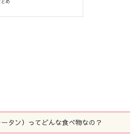
まとめ
ラータン）ってどんな食べ物なの？