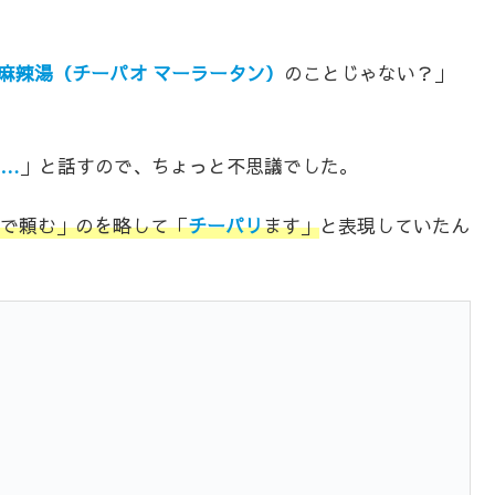
麻辣湯（チーパオ マーラータン）
のことじゃない？」
て…
」と話すので、ちょっと不思議でした。
で頼む」のを略して「
チーパリ
ます」
と表現していたん