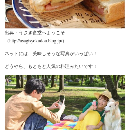
出典：うさぎ食堂へようこそ
（http://usagisyokudou.blog.jp/）
ネットには、美味しそうな写真がいっぱい！
どうやら、もともと人気の料理みたいです！