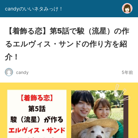
candyのいいネタみっけ！
【着飾る恋】第5話で駿（流星）の作
るエルヴィス・サンドの作り方を紹
介！
candy
5年前