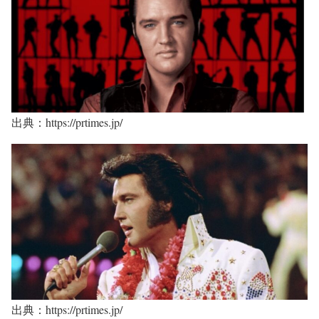
出典：https://prtimes.jp/
出典：https://prtimes.jp/