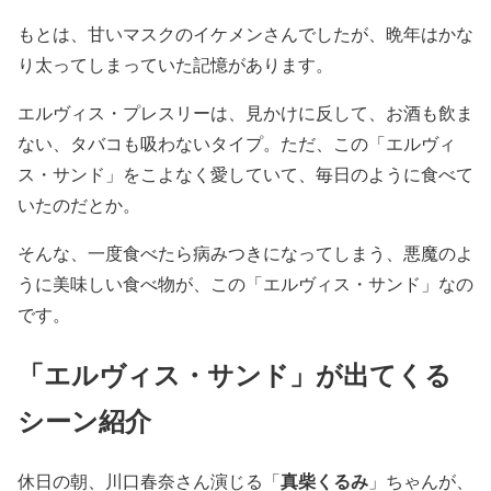
もとは、甘いマスクのイケメンさんでしたが、晩年はかな
り太ってしまっていた記憶があります。
エルヴィス・プレスリーは、見かけに反して、お酒も飲ま
ない、タバコも吸わないタイプ。ただ、この「
エルヴィ
ス・サンド
」をこよなく愛していて、
毎日のように食べて
いた
のだとか。
そんな、一度食べたら病みつきになってしまう、悪魔のよ
うに美味しい食べ物が、この「
エルヴィス・サンド
」なの
です。
「エルヴィス・サンド」が出てくる
シーン紹介
真柴くるみ
休日の朝、川口春奈さん演じる「
」ちゃんが、