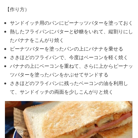
【作り方）
サンドイッチ用のパンにピーナッツバターを塗っておく
熱したフライパンにバターと砂糖をいれて、縦割りにし
たバナナをこんがり焼く
ピーナツバターを塗ったパンの上にバナナを乗せる
さきほどのフライパンで、今度はベーコンを軽く焼く
バナナの上にベーコンを重ねて、さらに上からピーナッ
ツバターを塗ったパンをかぶせてサンドする
さきほどのフライパンに残ったベーコンの油を利用し
て、サンドイッチの両面を少しこんがりと焼く