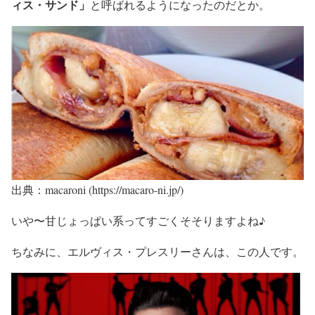
ィス・サンド」
と呼ばれるようになったのだとか。
出典：macaroni (https://macaro-ni.jp/)
いや〜甘じょっぱい系ってすごくそそりますよね♪
ちなみに、
エルヴィス・プレスリー
さんは、この人です。