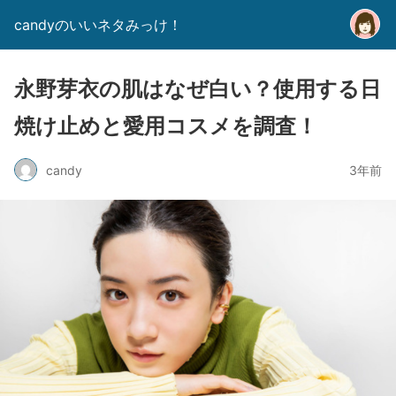
candyのいいネタみっけ！
永野芽衣の肌はなぜ白い？使用する日
焼け止めと愛用コスメを調査！
candy
3年前