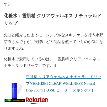
す♪
化粧水：雪肌精 クリアウェルネス ナチュラルド
リップ
先ほど紹介したように、
シンプルなスキンケア
を行う
永野
芽衣
さんですが、実際にどの商品を使っていりのか気にな
りますよね。
化粧水
で
愛用
しているのは、
「雪肌精 クリアウェルネス
ナチュラルドリップ」
です。⬇︎
雪肌精 クリアウェルネス ナチュラル ドリッ
プ/SEKKISEI CLEAR WELLNESS Natural
Drip 200ml [KOSE こーせー スキンケア]