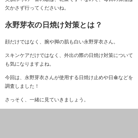
欠かさず行ってくださいね。
永野芽衣の日焼け対策とは？
顔だけではなく、
腕や脚の肌も白い永野芽衣
さん。
スキンケア
だけではなく、外出の際の
日焼け対策
について
も気になりますよね。
今回は、
永野芽衣
さんが使用する
日焼け止め
や
日傘
などを
調査しました！
さっそく、一緒に見ていきましょう。