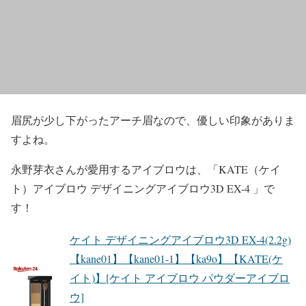
眉尻が少し下がった
アーチ眉
なので、優しい印象がありま
すよね。
永野芽衣
さんが
愛用するアイブロウ
は、
「KATE（ケイ
ト）アイブロウ デザイニングアイブロウ3D EX-4 」
で
す！
ケイト デザイニングアイブロウ3D EX-4(2.2g)
【kane01】【kane01-1】【ka9o】【KATE(ケ
イト)】[ケイト アイブロウ パウダーアイブロ
ウ]