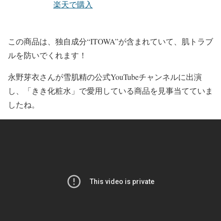
楽天で購入
この商品は、
独自成分“ITOWA”
が含まれていて、
肌トラブ
ル
を防いでくれます！
永野芽衣
さんが
雪肌精
の公式YouTubeチャンネルに出演
し、
「きき化粧水」
で愛用している商品を見事当てていま
したね。