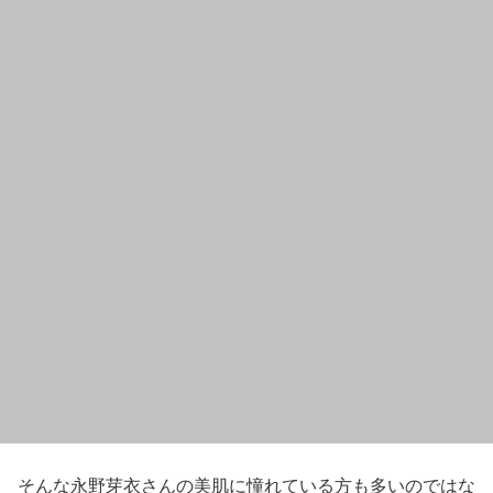
そんな
永野芽衣
さんの
美肌
に憧れている方も多いのではな