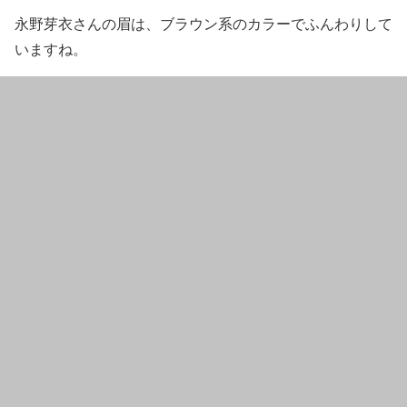
永野芽衣
さんの眉は、ブラウン系のカラーで
ふんわり
して
いますね。