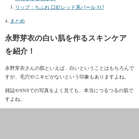
リップ：ちふれ 口紅レッド系パール 517
まとめ
永野芽衣の白い肌を作るスキンケア
を紹介！
永野芽衣
さんの
肌
といえば、
白い
ということはもちろんで
すが、
毛穴やニキビがない
という印象もありますよね。
雑誌やSNSでの写真をよく見ても、本当に
つるつるの肌
で
すよね。