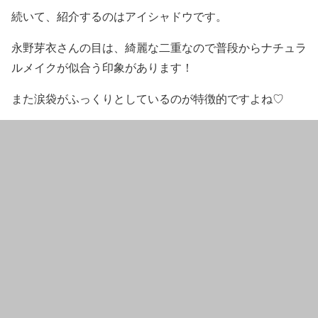
続いて、紹介するのは
アイシャドウ
です。
永野芽衣
さんの目は、
綺麗な二重
なので普段から
ナチュラ
ルメイク
が似合う印象があります！
また
涙袋がふっくり
としているのが特徴的ですよね♡