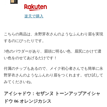
楽天で購入
こちらの商品は、
永野芽衣
さんのような
ふんわり眉
を実現
するのにぴったりです。
3色のパウダー
があり、
眉頭に明るい色
、
眉尻にかけて濃
い色
をのせてあげるだけです！
付属のチップ
もあるので、メイク初心者さんでも簡単に
永
野芽衣
さんのような
ふんわり眉
をつくれます。ぜひ試して
みてくださいね。
アイシャドウ：セザンヌ トーンアップアイシャ
ドウ 06 オレンジカシス