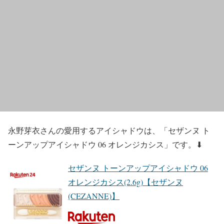
永野芽衣
さんの
愛用するアイシャドウ
は、
「セザンヌ ト
ーンアップアイシャドウ 06 オレンジカシス」
です。⬇︎
セザンヌ トーンアップアイシャドウ 06
オレンジカシス(2.6g)【セザンヌ
(CEZANNE)】