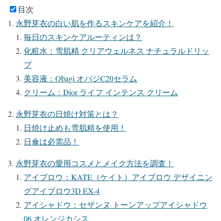
目次
永野芽衣の白い肌を作るスキンケアを紹介！
毎日のスキンケアルーティンは？
化粧水：雪肌精 クリアウェルネス ナチュラルドリッ
プ
美容液：Obagi オバジC20セラム
クリーム：Dior ライフ インテンス クリーム
永野芽衣の日焼け対策とは？
日焼け止めも雪肌精を使用！
日傘は必需品！
永野芽衣の愛用コスメとメイク方法を調査！
アイブロウ：KATE（ケイト）アイブロウ デザイニン
グアイブロウ3D EX-4
アイシャドウ：セザンヌ トーンアップアイシャドウ
06 オレンジカシス