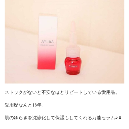
ストックがないと不安なほどリピートしている愛用品。
愛用歴なんと18年。
肌のゆらぎを沈静化して保湿もしてくれる万能セラム♪⬇︎