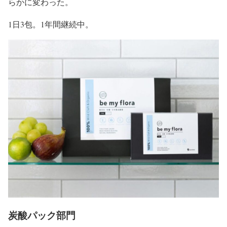
らかに変わった。
1日3包。1年間継続中。
炭酸パック部門