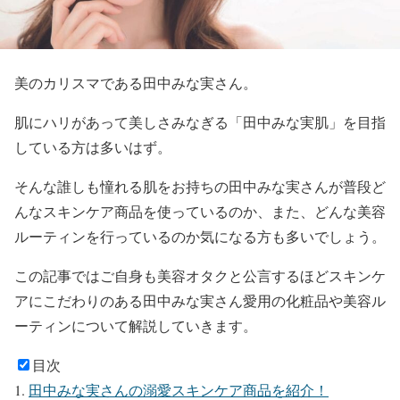
美のカリスマである田中みな実さん。
肌にハリがあって美しさみなぎる「田中みな実肌」を目指
している方は多いはず。
そんな誰しも憧れる肌をお持ちの
田中みな実さんが普段ど
んなスキンケア商品を使っているのか、また、どんな美容
ルーティン
を行っているのか気になる方も多いでしょう。
この記事ではご自身も美容オタクと公言するほどスキンケ
アにこだわりのある
田中みな実さん愛用の化粧品や美容ル
ーティンについて解説していきます。
目次
田中みな実さんの溺愛スキンケア商品を紹介！