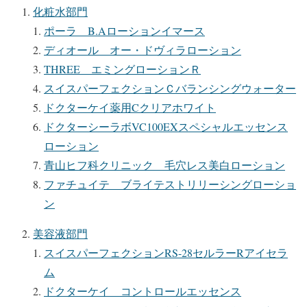
化粧水部門
ポーラ B.Aローションイマース
ディオール オー・ドヴィラローション
THREE エミングローションＲ
スイスパーフェクションＣバランシングウォーター
ドクターケイ薬用Cクリアホワイト
ドクターシーラボVC100EXスペシャルエッセンス
ローション
青山ヒフ科クリニック 毛穴レス美白ローション
ファチュイテ ブライテストリリーシングローショ
ン
美容液部門
スイスパーフェクションRS-28セルラーRアイセラ
ム
ドクターケイ コントロールエッセンス