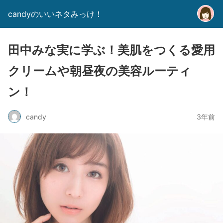
candyのいいネタみっけ！
田中みな実に学ぶ！美肌をつくる愛用
クリームや朝昼夜の美容ルーティ
ン！
candy
3年前