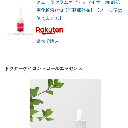
アユーラセラムオプティマイザー(敏感肌
用化粧液)7ml【医薬部外品】【メール便は
使えません】
楽天で購入
ドクターケイコントロールエッセンス