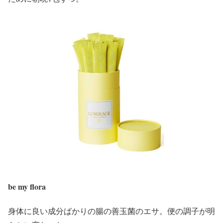
be my flora
身体に良い成分ばかりの腸の善玉菌のエサ。便の調子が明