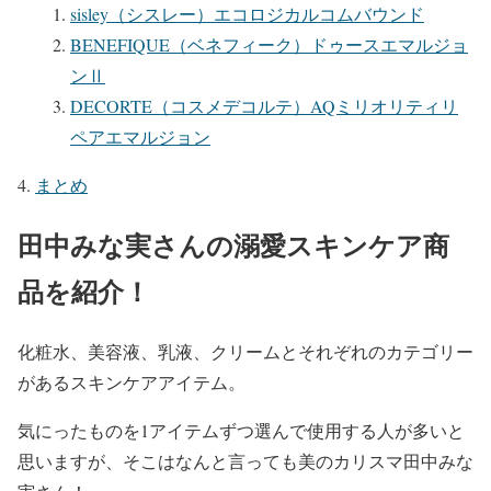
sisley（シスレー）エコロジカルコムバウンド
BENEFIQUE（ベネフィーク）ドゥースエマルジョ
ンⅡ
DECORTE（コスメデコルテ）AQミリオリティリ
ペアエマルジョン
まとめ
田中みな実さんの溺愛スキンケア商
品を紹介！
化粧水、美容液、乳液、クリームとそれぞれのカテゴリー
があるスキンケアアイテム。
気にったものを1アイテムずつ選んで使用する人が多いと
思いますが、そこはなんと言っても美のカリスマ田中みな