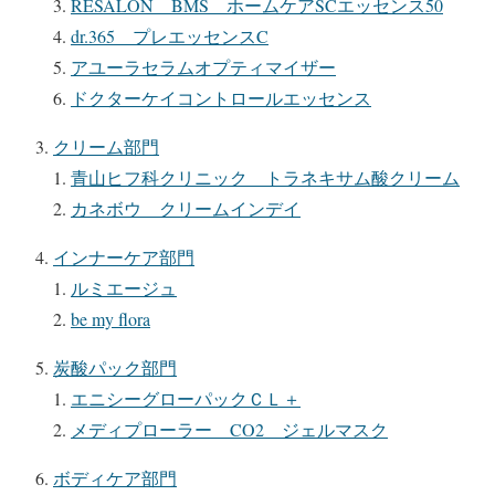
RESALON BMS ホームケアSCエッセンス50
dr.365 プレエッセンスC
アユーラセラムオプティマイザー
ドクターケイコントロールエッセンス
クリーム部門
青山ヒフ科クリニック トラネキサム酸クリーム
カネボウ クリームインデイ
インナーケア部門
ルミエージュ
be my flora
炭酸パック部門
エニシーグローパックＣＬ＋
メディプローラー CO2 ジェルマスク
ボディケア部門