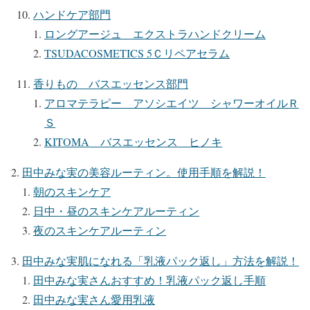
ハンドケア部門
ロングアージュ エクストラハンドクリーム
TSUDACOSMETICS 5Ｃリペアセラム
香りもの バスエッセンス部門
アロマテラピー アソシエイツ シャワーオイルＲ
Ｓ
KITOMA バスエッセンス ヒノキ
田中みな実の美容ルーティン。使用手順を解説！
朝のスキンケア
日中・昼のスキンケアルーティン
夜のスキンケアルーティン
田中みな実肌になれる「乳液パック返し」方法を解説！
田中みな実さんおすすめ！乳液パック返し手順
田中みな実さん愛用乳液