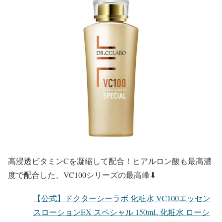
高浸透ビタミンCを凝縮して配合！ヒアルロン酸も最高濃
度で配合した、VC100シリーズの最高峰⬇︎
【公式】ドクターシーラボ 化粧水 VC100エッセン
スローションEX スペシャル 150mL 化粧水 ローシ