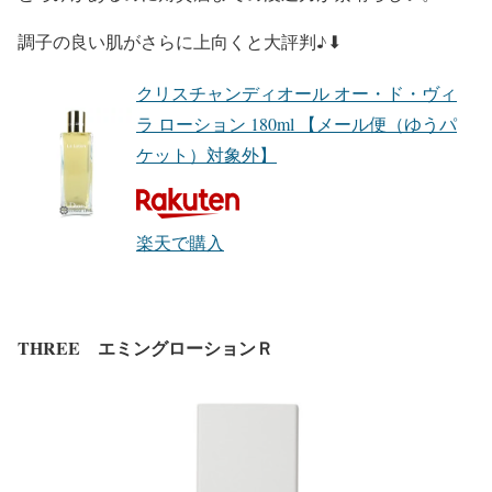
調子の良い肌がさらに上向くと大評判♪⬇︎
クリスチャンディオール オー・ド・ヴィ
ラ ローション 180ml 【メール便（ゆうパ
ケット）対象外】
楽天で購入
THREE エミングローションＲ