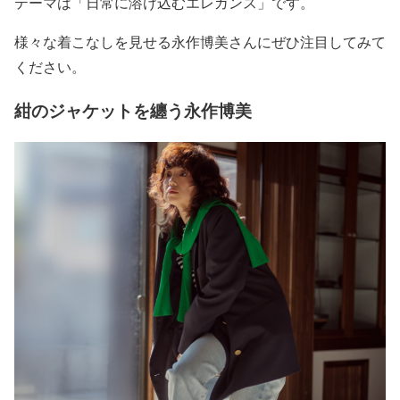
テーマは
「日常に溶け込むエレガンス」
です。
様々な着こなしを見せる永作博美さん
にぜひ注目してみて
ください。
紺のジャケットを纏う永作博美