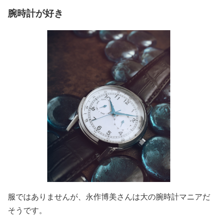
腕時計が好き
服ではありませんが、永作博美さんは
大の腕時計マニア
だ
そうです。