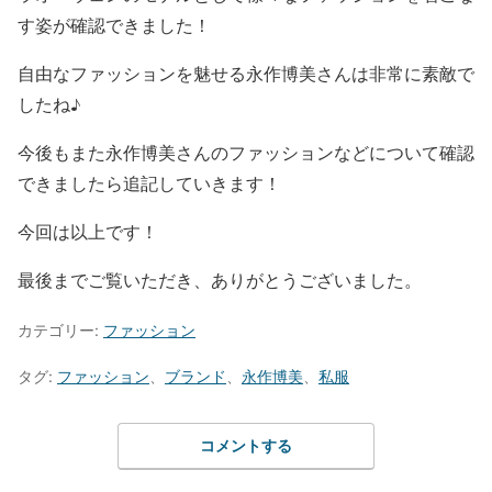
す姿
が確認できました！
自由なファッションを魅せる永作博美さん
は非常に素敵で
したね♪
今後もまた永作博美さんのファッションなどについて確認
できましたら追記していきます！
今回は以上です！
最後までご覧いただき、ありがとうございました。
カテゴリー:
ファッション
タグ:
ファッション
、
ブランド
、
永作博美
、
私服
コメントする