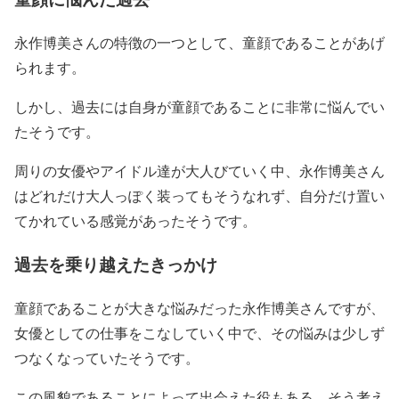
永作博美さんの特徴の一つとして、
童顔である
ことがあげ
られます。
しかし、過去には
自身が童顔であることに非常に悩んでい
た
そうです。
周りの女優やアイドル達が大人びていく中、永作博美さん
はどれだけ大人っぽく装ってもそうなれず、自分だけ置い
てかれている感覚があったそうです。
過去を乗り越えたきっかけ
童顔であることが大きな悩みだった永作博美さんですが、
女優としての仕事をこなしていく中で、その悩みは少しず
つなくなっていたそうです。
この風貌であることによって出会えた役もある、そう考え