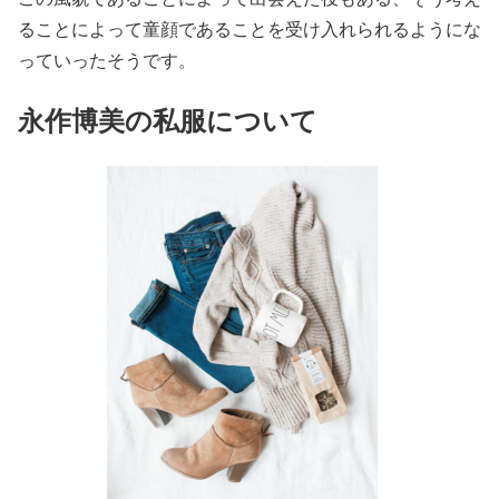
ることによって
童顔であることを受け入れられるようにな
っていった
そうです。
永作博美の私服について