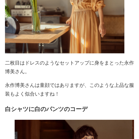
二枚目は
ドレスのようなセットアップに身をまとった永作
博美さん
。
永作博美さんは童顔ではありますが、このような上品な服
装もよく似合いますね！
白シャツに白のパンツのコーデ