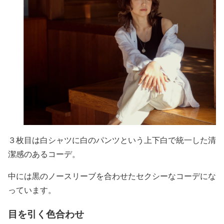
３枚目は白シャツに白のパンツという
上下白で統一した清
潔感のあるコーデ
。
中には黒のノースリーブを合わせたセクシーなコーデにな
っています。
目を引く色合わせ