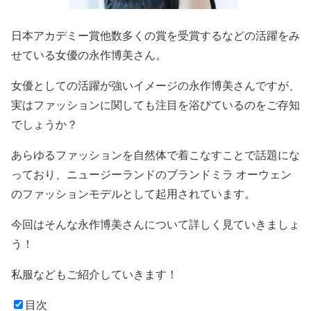
日本アカデミー賞他数多くの賞を受賞するなどの活躍
をみ
せている
女優の永作博美さん
。
女優としての活躍が強いイメージの永作博美さんですが、
実はファッションに関しても注目を浴びている
のをご存知
でしょうか？
あらゆるファッションを自然体で着こなすことで話題にな
っており、ニュージーランドのブランド
ミラ オーウェン
のファッションモデルとして起用されています
。
今回はそんな
永作博美さんについて詳しく見ていきましょ
う
！
私服
などもご紹介していきます！
目次