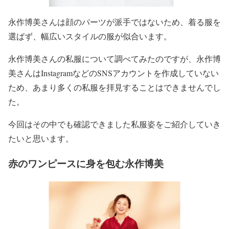
永作博美さんは顔のパーツが派手ではないため、着る服を
選ばず、
幅広いスタイルの服が似合います
。
永作博美さんの私服について調べてみたのですが、
永作博
美さんはInstagramなどのSNSアカウントを作成し
ていない
ため、あまり多くの私服を拝見することはできませんでし
た。
今回はその中でも確認できました
私服姿
をご紹介していき
たいと思います。
赤のワンピースに身を包む永作博美