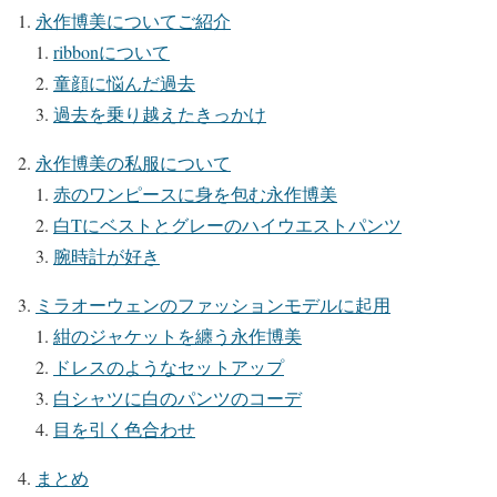
永作博美についてご紹介
ribbonについて
童顔に悩んだ過去
過去を乗り越えたきっかけ
永作博美の私服について
赤のワンピースに身を包む永作博美
白Tにベストとグレーのハイウエストパンツ
腕時計が好き
ミラオーウェンのファッションモデルに起用
紺のジャケットを纏う永作博美
ドレスのようなセットアップ
白シャツに白のパンツのコーデ
目を引く色合わせ
まとめ