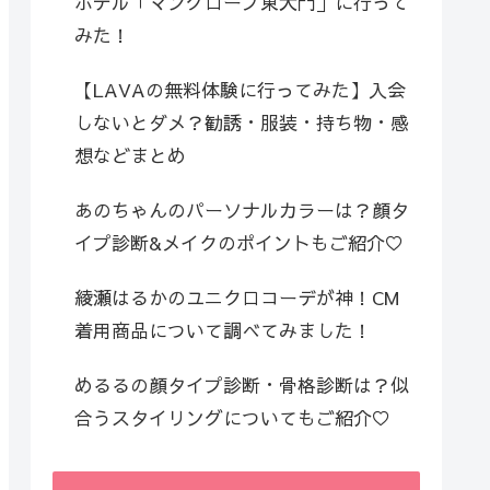
ホテル「マングローブ東大門」に行って
みた！
【LAVAの無料体験に行ってみた】入会
しないとダメ？勧誘・服装・持ち物・感
想などまとめ
あのちゃんのパーソナルカラーは？顔タ
イプ診断&メイクのポイントもご紹介♡
綾瀬はるかのユニクロコーデが神！CM
着用商品について調べてみました！
めるるの顔タイプ診断・骨格診断は？似
合うスタイリングについてもご紹介♡