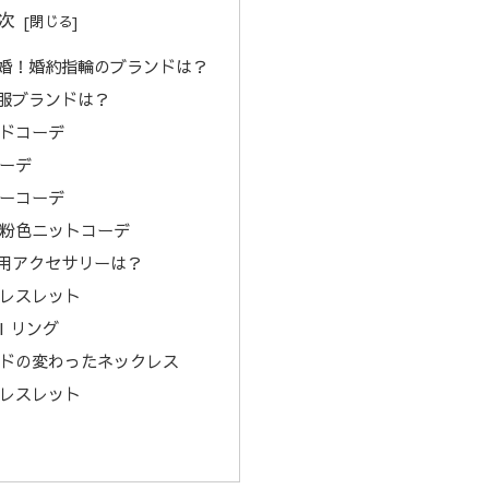
次
婚！婚約指輪のブランドは？
服ブランドは？
ドコーデ
ーデ
ーコーデ
粉色ニットコーデ
用アクセサリーは？
レスレット
AI リング
ドの変わったネックレス
レスレット