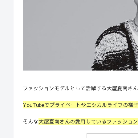
ファッションモデルとして活躍する大屋夏南さん
YouTubeでプライベートやエシカルライフの様
そんな
大屋夏南さんの愛用しているファッション