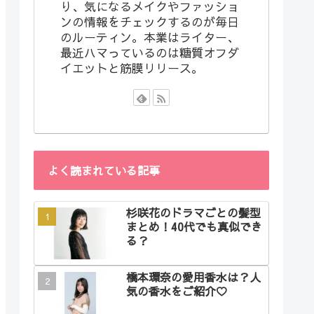
り、気になるメイクやファッショ
ンの情報をチェックするのが毎日
のルーティン。本業はライター、
最近ハマっているのは糖質オフダ
イエットと筋膜リリース。
よく読まれている記事
杉咲花のドラマごとの髪型
まとめ！40代でも真似でき
る？
橋本環奈の愛用香水は？人
気の香水をご紹介♡