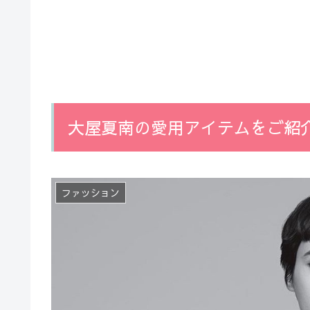
大屋夏南の愛用アイテムをご紹
ファッション