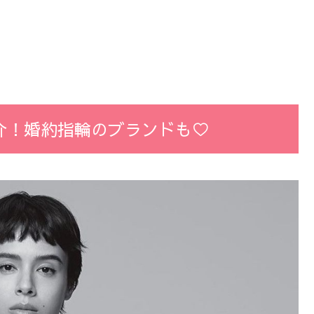
介！婚約指輪のブランドも♡