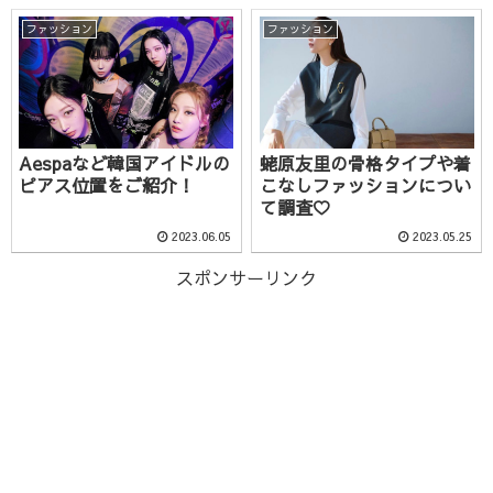
ファッション
ファッション
Aespaなど韓国アイドルの
蛯原友里の骨格タイプや着
ピアス位置をご紹介！
こなしファッションについ
て調査♡
2023.06.05
2023.05.25
スポンサーリンク