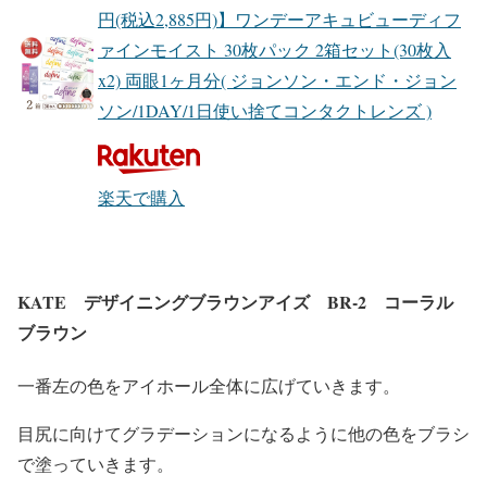
円(税込2,885円)】ワンデーアキュビューディフ
ァインモイスト 30枚パック 2箱セット(30枚入
x2) 両眼1ヶ月分( ジョンソン・エンド・ジョン
ソン/1DAY/1日使い捨てコンタクトレンズ )
楽天で購入
KATE デザイニングブラウンアイズ BR-2 コーラル
ブラウン
一番左の色をアイホール全体に広げていきます。
目尻に向けてグラデーションになるように他の色をブラシ
で塗っていきます。