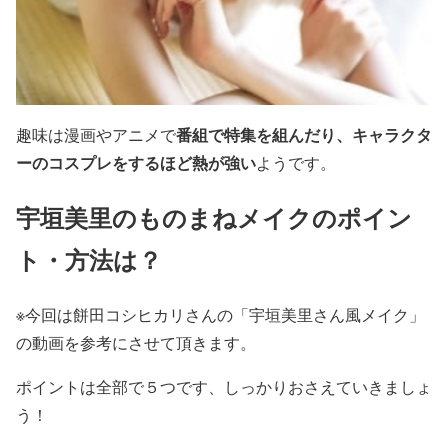
番組で特集を組んだり、キャラクタ
趣味は漫画やアニメで
ーのコスプレをするほど熱が強い
ようです。
宇垣美里のものまねメイクのポイン
ト・方法は？
※今回は餅田コシヒカリさんの「宇垣美里さん風メイク」
の動画を参考にさせて頂きます。
ポイントは全部で
５つ
です、しっかりおさえていきましょ
う！