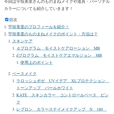
今回は宇垣美里さんのものまねメイクや道具・パーソナル
カラーについても紹介していきます！
目次
宇垣美里のプロフィールを紹介！
宇垣美里のものまねメイクのポイント・方法は？
スキンケア
ｄプログラム モイストケアローション MB
dプログラム モイストケアエマルジョン MB
使用上のポイント
ベースメイク
ラロッシュポゼ UVイデア XLプロテクション
トーンアップ パールホワイト
KATE スキンカラー コントロールベース ピン
ク
レブロン カラーステイメイクアップ N 180