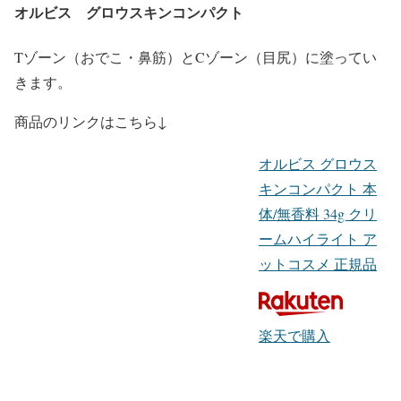
オルビス グロウスキンコンパクト
Tゾーン（おでこ・鼻筋）とCゾーン（目尻）に塗ってい
きます。
商品のリンクはこちら↓
オルビス グロウス
キンコンパクト 本
体/無香料 34g クリ
ームハイライト ア
ットコスメ 正規品
楽天で購入