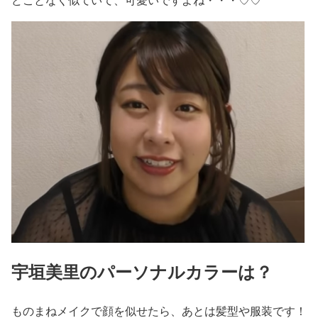
宇垣美里のパーソナルカラーは？
ものまねメイクで顔を似せたら、あとは髪型や服装です！