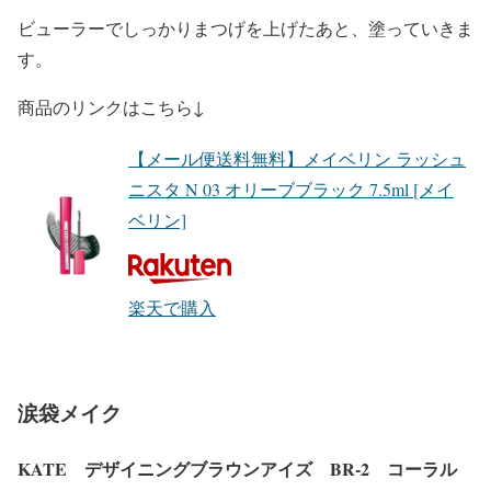
ビューラーでしっかりまつげを上げたあと、塗っていきま
す。
商品のリンクはこちら↓
【メール便送料無料】メイベリン ラッシュ
ニスタ N 03 オリーブブラック 7.5ml [メイ
ベリン]
楽天で購入
涙袋メイク
KATE デザイニングブラウンアイズ BR-2 コーラル