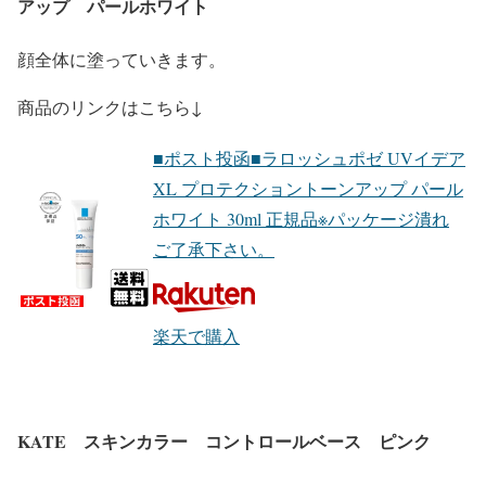
アップ パールホワイト
顔全体に塗っていきます。
商品のリンクはこちら↓
■ポスト投函■ラロッシュポゼ UVイデア
XL プロテクショントーンアップ パール
ホワイト 30ml 正規品※パッケージ潰れ
ご了承下さい。
楽天で購入
KATE スキンカラー コントロールベース ピンク