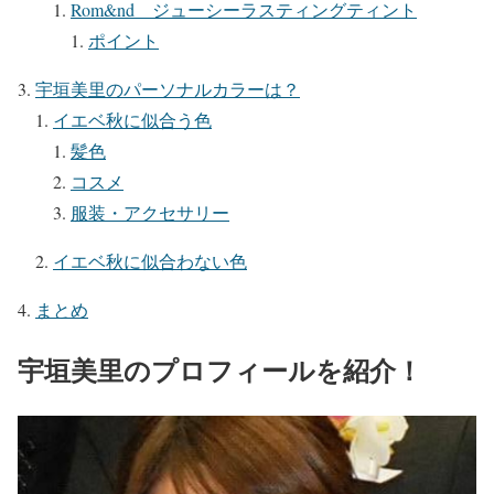
Rom&nd ジューシーラスティングティント
ポイント
宇垣美里のパーソナルカラーは？
イエベ秋に似合う色
髪色
コスメ
服装・アクセサリー
イエベ秋に似合わない色
まとめ
宇垣美里のプロフィールを紹介！