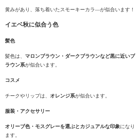
黄みがあり、落ち着いたスモーキーカラ―が似合います！
イエベ秋に似合う色
髪色
マロンブラウン・ダークブラウンなど黒に近いブ
髪色は、
ラウン系
が似合います。
コスメ
オレンジ系
チークやリップは、
が似合います。
服装・アクセサリー
オリーブ色・モスグレーを選ぶとカジュアルな印象
になり
ます。