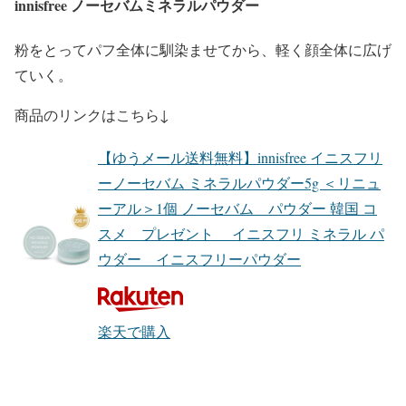
innisfree ノーセバムミネラルパウダー
粉をとってパフ全体に馴染ませてから、軽く顔全体に広げ
ていく。
商品のリンクはこちら↓
【ゆうメール送料無料】innisfree イニスフリ
ーノーセバム ミネラルパウダー5g ＜リニュ
ーアル＞1個 ノーセバム パウダー 韓国 コ
スメ プレゼント イニスフリ ミネラル パ
ウダー イニスフリーパウダー
楽天で購入