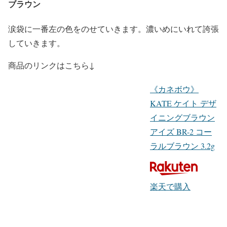
ブラウン
涙袋に一番左の色をのせていきます。濃いめにいれて誇張
していきます。
商品のリンクはこちら↓
《カネボウ》
KATE ケイト デザ
イニングブラウン
アイズ BR-2 コー
ラルブラウン 3.2g
楽天で購入