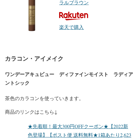
ラルブラウン
楽天で購入
カラコン・アイメイク
ワンデーアキュビュー ディファインモイスト ラディア
ントシック
茶色のカラコンを使っていきます。
商品のリンクはこちら↓
★先着順！最大300円OFFクーポン★【2022新
色登場】【ポスト便 送料無料★1箱あたり2,623