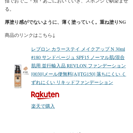
指でおでこ・頬・あごにおいていき、スポンジで馴染ませ
る。
厚塗り感がでないように、薄く塗っていく。重ね塗りNG
商品のリンクはこちら↓
レブロン カラーステイ メイクアップ N 30ml
#180 サンドベージュ SPF15 ノーマル肌/混合
肌用 並行輸入品 REVLON ファンデーション
[0030]メール便無料[A][TG150] 落ちにくい く
ずれにくい リキッドファンデーション
楽天で購入