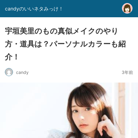
candyのいいネタみっけ！
宇垣美里のもの真似メイクのやり
方・道具は？パーソナルカラーも紹
介！
candy
3年前