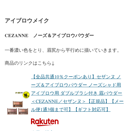
アイブロウメイク
CEZANNE ノーズ＆アイブロウパウダー
一番濃い色をとり、眉尻から平行めに描いていきます。
商品のリンクはこちら↓
【全品共通10％クーポンあり】セザンヌ ノ
ーズ＆アイブロウパウダー ノーズシャド用
アイブロウ用 ダブルブラシ付き 眉パウダー
＜CEZANNE／セザンヌ＞【正規品】【メー
ル便1通3個まで可】【ギフト対応可】