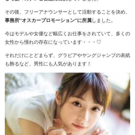
その後、フリーアナウンサーとして活動することを決め、
事務所”オスカープロモーション”に所属
しました。
今は
モデルや女優
など幅広くお仕事をされていて、多くの
女性から憧れの存在になっています・・・♡
それだけにとどまらず、
グラビアやヤングジャンプの表紙
も飾る
など、男性にも人気があります！