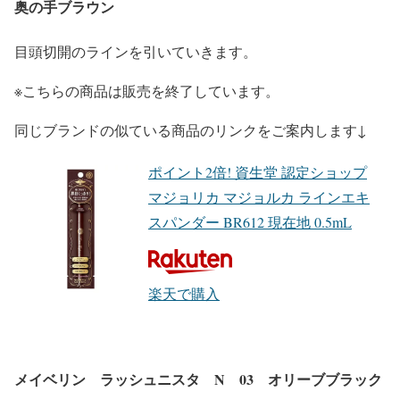
奥の手ブラウン
目頭切開のラインを引いていきます。
※こちらの商品は販売を終了しています。
同じブランドの似ている商品のリンクをご案内します↓
ポイント2倍! 資生堂 認定ショップ
マジョリカ マジョルカ ラインエキ
スパンダー BR612 現在地 0.5mL
楽天で購入
メイベリン ラッシュニスタ N 03 オリーブブラック