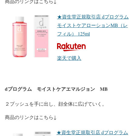
商品のリンクはこちら↓
★資生堂正規取引店 dプログラム
モイストケアローションMB（レ
フィル） 125ml
楽天で購入
dプログラム モイストケアエマルジョン MB
２プッシュを手に出し、顔全体に広げていく。
商品のリンクはこちら↓
★資生堂正規取引店 dプログラム