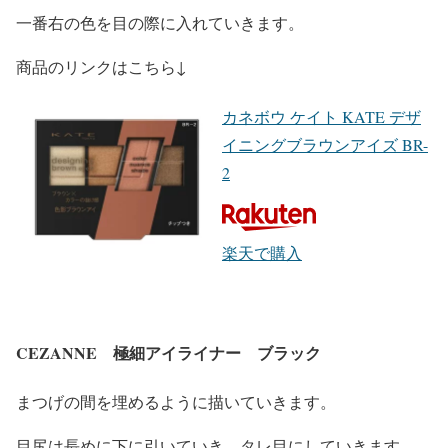
一番右の色を目の際に入れていきます。
商品のリンクはこちら↓
カネボウ ケイト KATE デザ
イニングブラウンアイズ BR-
2
楽天で購入
CEZANNE 極細アイライナー ブラック
まつげの間を埋めるように描いていきます。
目尻は長めに下に引いていき、タレ目にしていきます。