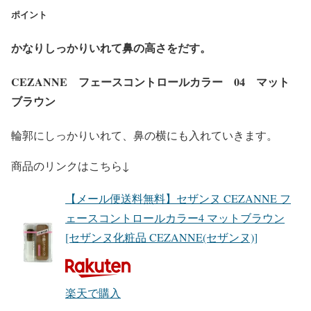
ポイント
かなりしっかりいれ
て
鼻
の高さ
をだす。
CEZANNE フェースコントロールカラー 04 マット
ブラウン
輪郭にしっかりいれて、鼻の横にも入れていきます。
商品のリンクはこちら↓
【メール便送料無料】セザンヌ CEZANNE フ
ェースコントロールカラー4 マットブラウン
[セザンヌ化粧品 CEZANNE(セザンヌ)]
楽天で購入