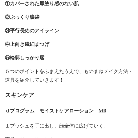
①カバーされた厚塗り感のない肌
②ぷっくり涙袋
③平行長めのアイライン
④上向き繊細まつげ
⑤輪郭しっかり唇
５つのポイントをふまえたうえで、ものまねメイク方法・
道具を紹介していきます！
スキンケア
ｄプログラム モイストケアローション MB
１プッシュを手に出し、顔全体に広げていく。