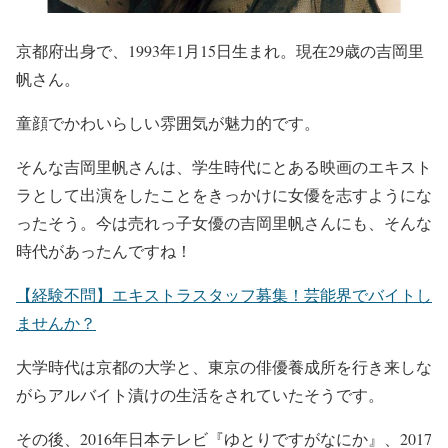
京都府出身で、1993年1月15日生まれ。現在29歳の吉岡里
帆さん。
童顔でかわいらしい雰囲気が魅力的です。
そんな吉岡里帆さんは、学生時代に
とある映画のエキスト
ラとして出演をしたことをきっかけに女優を志すようにな
ったそう。
今は売れっ子女優の吉岡里帆さんにも、そんな
時代があったんですね！
【経験不問】エキストラスタッフ募集！芸能界でバイトし
ませんか？
大学時代は京都の大学と、東京の俳優養成所を行き来しな
がらアルバイト漬けの生活をされていたそうです。
その後、2016年日本テレビ
『ゆとりですがなにか』
、2017