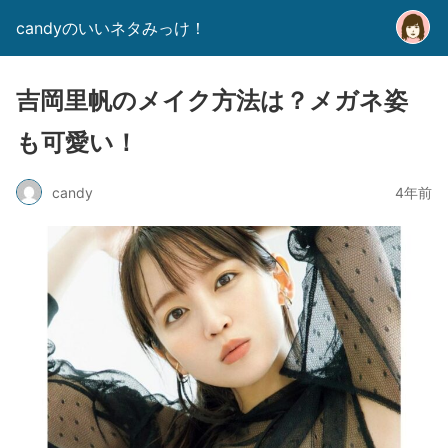
candyのいいネタみっけ！
吉岡里帆のメイク方法は？メガネ姿
も可愛い！
candy
4年前