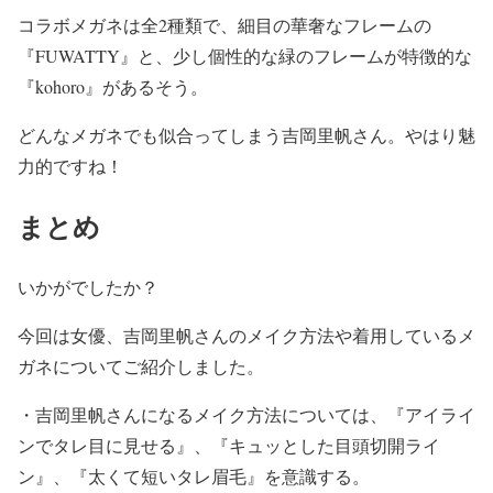
コラボメガネは全2種類で、
細目の華奢なフレームの
『FUWATTY』
と、
少し個性的な緑のフレームが特徴的な
『kohoro』
があるそう。
どんなメガネでも似合ってしまう吉岡里帆さん。やはり魅
力的ですね！
まとめ
いかがでしたか？
今回は女優、吉岡里帆さんのメイク方法や着用しているメ
ガネについてご紹介しました。
・吉岡里帆さんになるメイク方法については、
『アイライ
ンでタレ目に見せる』、『キュッとした目頭切開ライ
ン』、『太くて短いタレ眉毛』
を意識する。