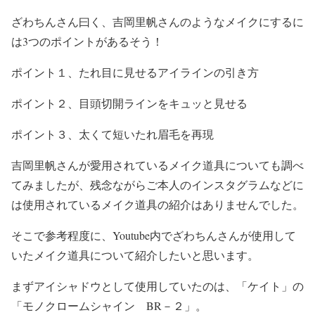
ざわちんさん曰く、吉岡里帆さんのようなメイクにするに
は
3つのポイント
があるそう！
ポイント１、
たれ目に見せるアイラインの引き方
ポイント２、
目頭切開ラインをキュッと見せる
ポイント３、
太くて短いたれ眉毛を再現
吉岡里帆さんが愛用されているメイク道具についても調べ
てみましたが、
残念ながらご本人のインスタグラムなどに
は使用されているメイク道具の紹介はありませんでした。
そこで参考程度に、Youtube内でざわちんさんが使用して
いたメイク道具について紹介したいと思います。
まずアイシャドウとして使用していたのは、
「ケイト」の
「モノクロームシャイン BR－２」
。