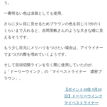
う。
一番明るい色は涙袋としても使用。
さらにタレ目に見せるためブラウンの色を目じり3分の１
くらいまで入れる
と、吉岡里帆さんのような大きな瞳に見
えるそうです。
もう少し目元にメリハリをつけたい場合は、アイライナー
でまつげの際を埋めていくようです。
そして目頭切開ラインを引く際に使用していたのが、
↓
「ドーリーウインク」の「マイベストライナー 濃密ブ
ラウン」
。
【ポイント10倍 9月10
日】ドーリーウインク
マイベストライナー