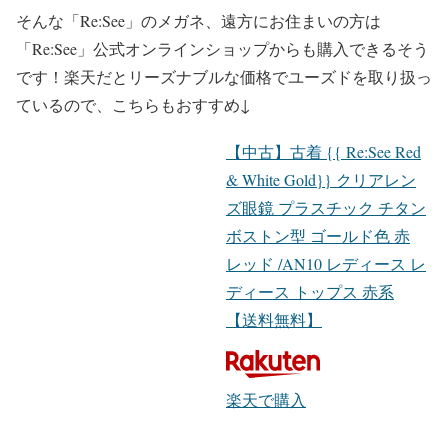
そんな「Re:See」のメガネ、遠方にお住まいの方は
「Re:See」公式オンラインショップからも購入できる
そう
です！楽天だとリーズナブルな価格でユーズドを取り扱っ
ているので、こちらもおすすめ↓
【中古】古着 {{ Re:See Red
& White Gold}} クリアレン
ズ眼鏡 プラスチック チタン
ボストン型 ゴールド色 赤
レッド /AN10 レディース レ
ディース トップス 赤系
【送料無料】
楽天で購入