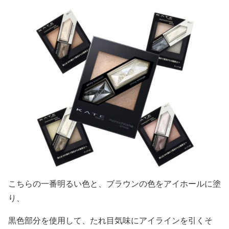
こちらの
一番明るい色と、ブラウンの色をアイホールに塗
り、
黒色部分を使用して、たれ目気味にアイラインを引く
そ