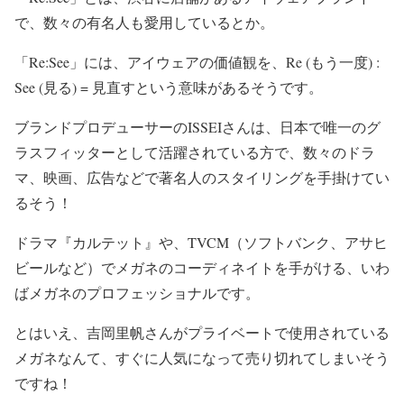
で、数々の有名人も愛用
しているとか。
「Re:See」には、
アイウェアの価値観を、Re (もう一度) :
See (見る) = 見直す
という意味があるそうです。
ブランドプロデューサーのISSEIさんは、
日本で唯一のグ
ラスフィッター
として活躍されている方で、
数々のドラ
マ、映画、広告などで著名人のスタイリングを手掛けてい
るそう！
ドラマ『カルテット』や、TVCM（ソフトバンク、アサヒ
ビールなど）でメガネのコーディネイトを手がける、いわ
ば
メガネのプロフェッショナル
です。
とはいえ、吉岡里帆さんがプライベートで使用されている
メガネなんて、すぐに人気になって売り切れてしまいそう
ですね！