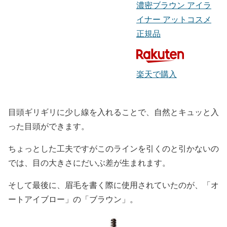
濃密ブラウン アイラ
イナー アットコスメ
正規品
楽天で購入
目頭ギリギリに少し線を入れることで、自然とキュッと入
った目頭
ができます。
ちょっとした工夫ですがこのラインを引くのと引かないの
では、目の大きさにだいぶ差が生まれます。
そして最後に、眉毛を書く際に使用されていたのが、
「オ
ートアイブロー」
の
「ブラウン」
。