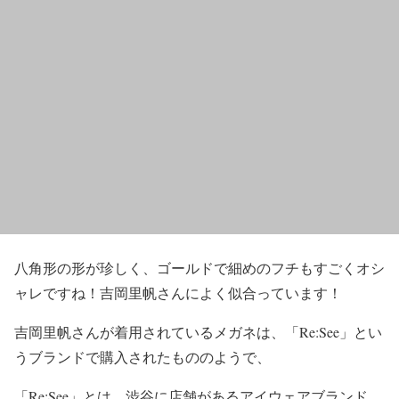
八角形の形が珍しく、ゴールドで細めのフチ
もすごくオシ
ャレですね！吉岡里帆さんによく似合っています！
吉岡里帆さんが着用されているメガネは、
「Re:See」とい
うブランドで購入
されたもののようで、
「Re:See」とは、
渋谷に店舗があるアイウェアブランド