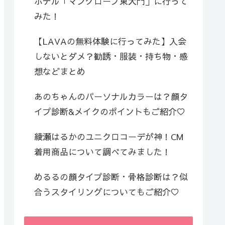
ホテル「マングローブ東大門」に行って
みた！
【LAVAの無料体験に行ってみた】入会
しないとダメ？勧誘・服装・持ち物・感
想などまとめ
あのちゃんのパーソナルカラーは？顔タ
イプ診断&メイクのポイントもご紹介♡
綾瀬はるかのユニクロコーデが神！CM
着用商品について調べてみました！
めるるの顔タイプ診断・骨格診断は？似
合うスタイリングについてもご紹介♡