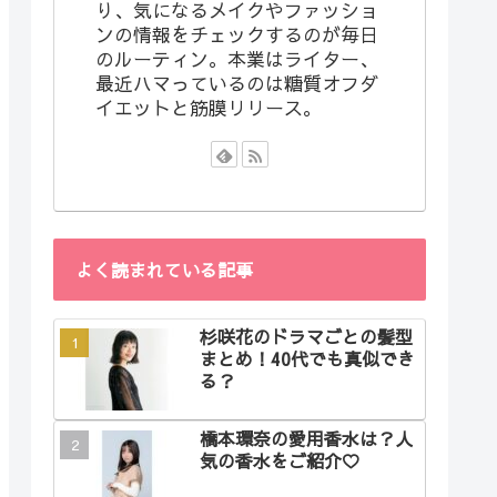
り、気になるメイクやファッショ
ンの情報をチェックするのが毎日
のルーティン。本業はライター、
最近ハマっているのは糖質オフダ
イエットと筋膜リリース。
よく読まれている記事
杉咲花のドラマごとの髪型
まとめ！40代でも真似でき
る？
橋本環奈の愛用香水は？人
気の香水をご紹介♡