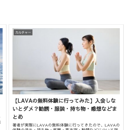
カルチャー
【LAVAの無料体験に行ってみた】入会しな
いとダメ？勧誘・服装・持ち物・感想などま
とめ
ト
法
著者が実際にLAVAの無料体験に行ってきたので、LAVAの
体験の流れ・持ち物・客層・更衣室・勧誘などについて詳