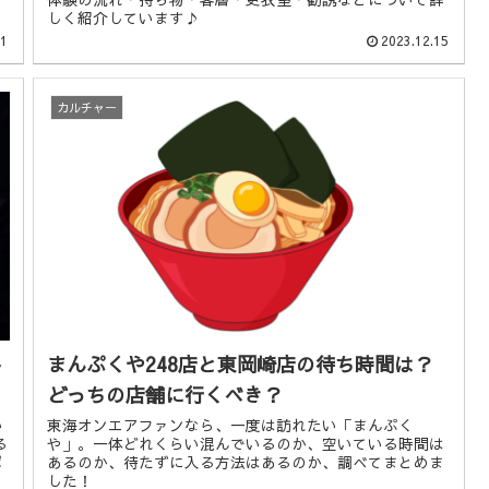
しく紹介しています♪
11
2023.12.15
カルチャー
ト
まんぷくや248店と東岡崎店の待ち時間は？
どっちの店舗に行くべき？
い
東海オンエアファンなら、一度は訪れたい「まんぷく
る
や」。一体どれくらい混んでいるのか、空いている時間は
ポ
あるのか、待たずに入る方法はあるのか、調べてまとめま
した！