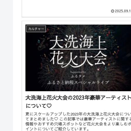
2025.09.
カルチャー
大洗海上花火大会の2023年豪華アーティス
について♡
更にスケールアップした2023年の大洗海上花火大会につ
てまとめました♡ この記事では豪華アーティストに関す
情報やおすすめ穴場スポットなど花火大会をより楽しむ
イントについてご紹介しています。