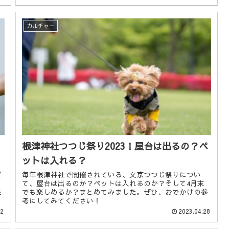
カルチャー
根津神社つつじ祭り2023！屋台は出るの？ペ
ットは入れる？
ビ
毎年根津神社で開催されている、文京つつじ祭りについ
。
て、屋台は出るのか？ペットは入れるのか？そして4月末
性
でも楽しめるか？まとめてみました。ぜひ、おでかけの参
考にしてみてください！
02
2023.04.28