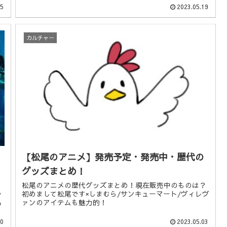
25
2023.05.19
カルチャー
【松尾のアニメ】発売予定・発売中・歴代の
グッズまとめ！
松尾のアニメの歴代グッズまとめ！現在販売中のものは？
や
初めまして松尾です×しまむら/サンキューマート/ヴィレヴ
易
ァンのアイテムも魅力的！
10
2023.05.03