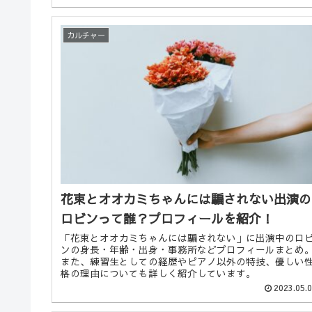
カルチャー
花束とオオカミちゃんには騙されない出演の
ロビンって誰？プロフィールを紹介！
「花束とオオカミちゃんには騙されない」に出演中のロ
ンの身長・年齢・出身・事務所などプロフィールまとめ
また、練習生としての経歴やピアノ以外の特技、優しい
格の理由についても詳しく紹介しています。
2023.05.