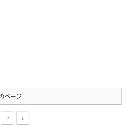
のページ
次
2