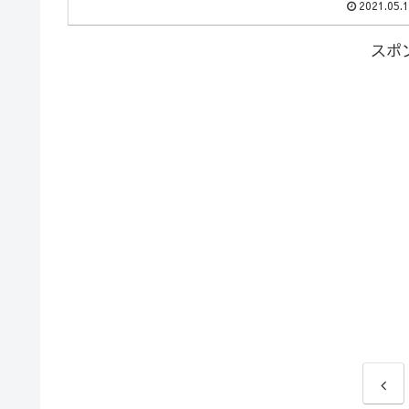
2021.05.
めました！
スポ
前