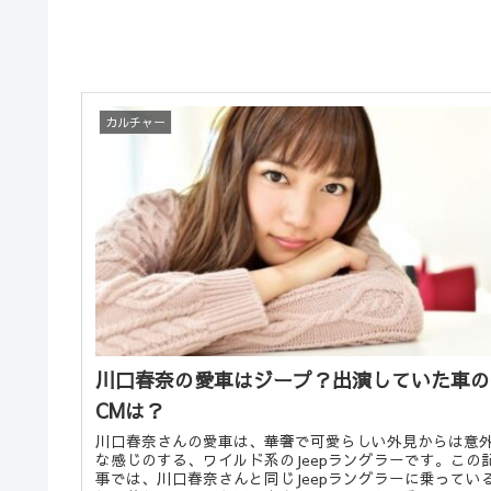
カルチャー
川口春奈の愛車はジープ？出演していた車の
CMは？
川口春奈さんの愛車は、華奢で可愛らしい外見からは意
な感じのする、ワイルド系のJeepラングラーです。この
事では、川口春奈さんと同じJeepラングラーに乗ってい