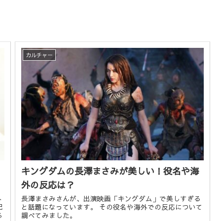
カルチャー
キングダムの長澤まさみが美しい！役名や海
外の反応は？
外
長澤まさみさんが、出演映画「キングダム」で美しすぎる
記
と話題になっています。 その役名や海外での反応について
る
調べてみました。