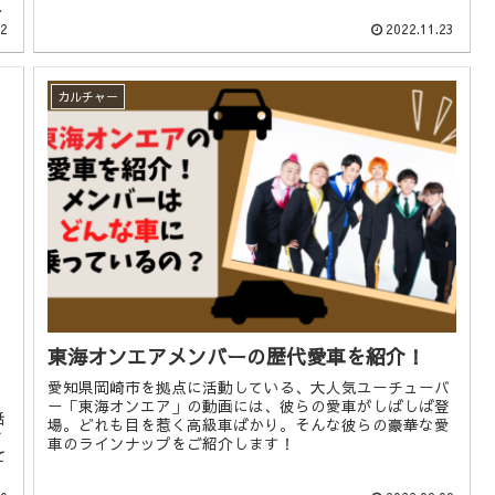
？
12
2022.11.23
カルチャー
東海オンエアメンバーの歴代愛車を紹介！
愛知県岡崎市を拠点に活動している、大人気ユーチューバ
ー「東海オンエア」の動画には、彼らの愛車がしばしば登
話
場。どれも目を惹く高級車ばかり。そんな彼らの豪華な愛
ま
車のラインナップをご紹介します！