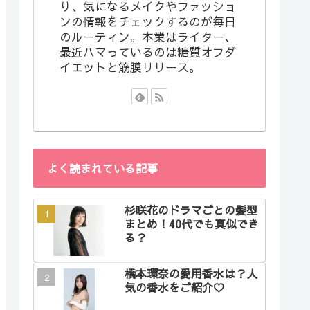
り、気になるメイクやファッショ
ンの情報をチェックするのが毎日
のルーティン。本業はライター、
最近ハマっているのは糖質オフダ
イエットと筋膜リリース。
よく読まれている記事
杉咲花のドラマごとの髪型
まとめ！40代でも真似でき
る？
橋本環奈の愛用香水は？人
気の香水をご紹介♡