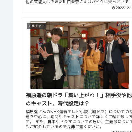
他の芸能人は？また川口春奈さんはバイクに乗っている
ということについても合わせて調査しました！
2022.12.
カルチャー
福原遥の朝ドラ「舞い上がれ！」相手役や他
のキャスト、時代設定は？
福原遥さんのNHK連続テレビ小説（朝ドラ）についての
題を中心に、期間やキャストについて詳しくご紹介致し
す。 また、脚本やドラマについての思い、主題歌について
もご紹介しているので是非ご覧ください。