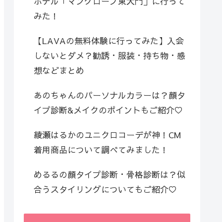
ホテル「マングローブ東大門」に行って
みた！
【LAVAの無料体験に行ってみた】入会
しないとダメ？勧誘・服装・持ち物・感
想などまとめ
あのちゃんのパーソナルカラーは？顔タ
イプ診断&メイクのポイントもご紹介♡
綾瀬はるかのユニクロコーデが神！CM
着用商品について調べてみました！
めるるの顔タイプ診断・骨格診断は？似
合うスタイリングについてもご紹介♡