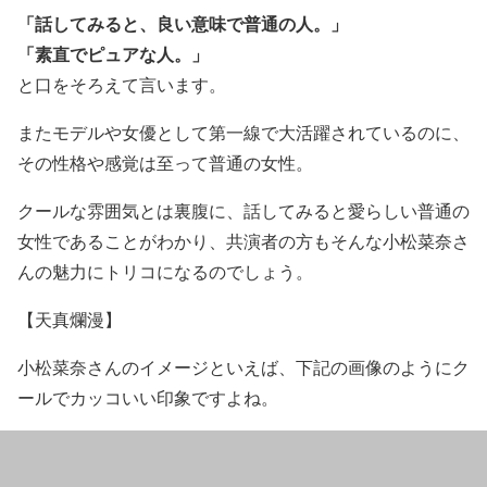
「話してみると、良い意味で普通の人。」
「素直でピュアな人。」
と口をそろえて言います。
また
モデルや女優として第一線で大活躍されているのに、
その性格や感覚は至って普通の女性。
クールな雰囲気とは裏腹に、話してみると愛らしい普通の
女性であることがわかり、共演者の方もそんな小松菜奈さ
んの魅力にトリコになるのでしょう。
【天真爛漫】
小松菜奈さんのイメージといえば、下記の画像のようにク
ールでカッコいい印象ですよね。