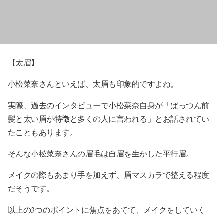
【太眉】
小松菜奈さんといえば、
太眉
も印象的ですよね。
実際、過去のインタビューで小松菜奈自身が
「ぱっつん前
髪と太い眉が特徴と多くの人に言われる」
とお話されてい
たこともあります。
そんな小松菜奈さんの眉毛は自眉を生かした平行眉。
メイクの際もあまり手を加えず、眉マスカラで整える程度
だそうです。
以上の3つのポイントに焦点をあてて、メイクをしていく