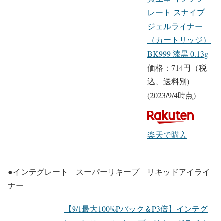
レート スナイプ
ジェルライナー
（カートリッジ）
BK999 漆黒 0.13g
価格：714円（税
込、送料別)
(2023/9/4時点)
楽天で購入
●インテグレート スーパーリキープ リキッドアイライ
ナー
【9/1最大100%Pバック＆P3倍】インテグ