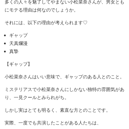
多くの人々を魅了してやまない小松菜奈さんが、男女とも
にモテる理由
は何なのでしょうか。
それには、以下の理由が考えられます♡
ギャップ
天真爛漫
真摯
【ギャップ】
小松菜奈さんはいい意味で、ギャップのある人とのこと
。
ミステリアスで小松菜奈さんにしかない独特の雰囲気があ
り、一見クールとみられがち。
しかし
実はとても明るく、素直な方
とのことです。
実際、一度でも共演したことがある人たちは、