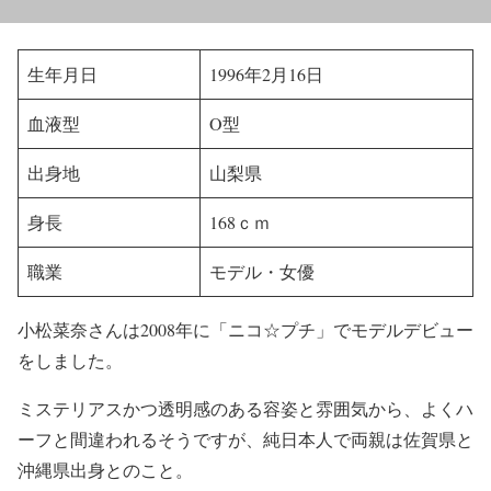
生年月日
1996年2月16日
血液型
O型
出身地
山梨県
身長
168ｃｍ
職業
モデル・女優
小松菜奈さんは2008年に「
ニコ☆プチ
」でモデルデビュー
をしました。
ミステリアスかつ透明感のある容姿と雰囲気から、よくハ
ーフと間違われるそうですが、純日本人で両親は佐賀県と
沖縄県出身とのこと。