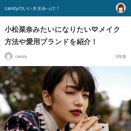
candyのいいネタみっけ！
小松菜奈みたいになりたい♡メイク
方法や愛用ブランドを紹介！
candy
3年前