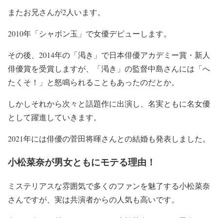
またお兄さんが2人います。
2010年「シャボン玉」で女優デビューします
。
その後、
2014年の「渇き」で日本俳優アカデミー賞・新人
俳優賞を受賞
しますが、「渇き」の監督中島さんには「へ
たくそ！」と怒鳴られることもあったのだとか。
しかし
それから次々と話題作に出演し、名実ともに名女優
として躍進
していきます。
2021年には俳優の菅田将暉さんとの結婚も発表しました。
小松菜奈が男女ともにモテる理由！
ミステリアスな雰囲気で多くのファンを魅了する小松菜奈
さんですが、実は共演者からの人気も高いです。