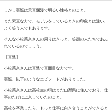
しかし
実際は天真爛漫で明るい性格
とのこと。
また
素直な方で、モデルをしているときの印象とは違い、
よく笑う人
でもあります。
そんな小松菜奈さんの周りはきっと、笑顔の人たちであふ
れているのでしょう。
【真摯】
小松菜奈さんは
真摯で真面目な方
です。
実際、以下のようなエピソード
がありました。
小松菜奈さんは高校生の頃はまだ山梨県に住んでおり、仕
事のたびに上京していたのこと。
高校を卒業したら、もっと仕事に向き合うことができると