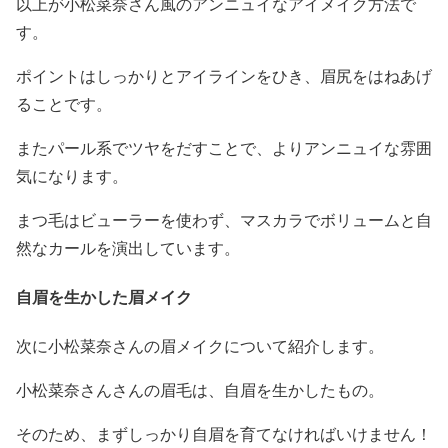
以上が
小松菜奈さん風のアンニュイなアイメイク方法
で
す。
ポイントはしっかりとアイラインをひき、眉尻をはねあげ
ること
です。
また
パール系でツヤをだすことで、よりアンニュイな雰囲
気
になります。
まつ毛はビューラーを使わず、マスカラでボリュームと自
然なカールを演出しています。
自眉を生かした眉メイク
次に
小松菜奈さんの眉メイク
について紹介します。
小松菜奈さんさんの眉毛は、自眉を生かしたもの。
そのため、
まずしっかり自眉を育てなければいけません！