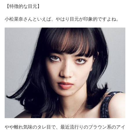
【特徴的な目元】
小松菜奈さんといえば、やはり
目元が印象的
ですよね。
やや離れ気味のタレ目で、最近流行りのブラウン系のアイ