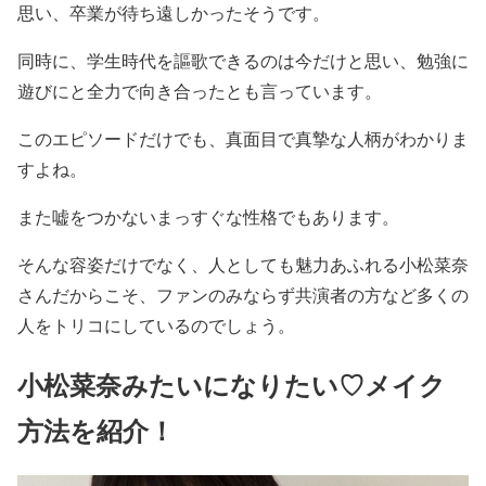
思い、卒業が待ち遠しかったそうです。
同時に、学生時代を謳歌できるのは今だけと思い、勉強に
遊びにと全力で向き合ったとも言っています。
このエピソードだけでも、真面目で真摯な人柄がわかりま
すよね。
また
嘘をつかないまっすぐな性格
でもあります。
そんな容姿だけでなく、人としても魅力あふれる小松菜奈
さんだからこそ、ファンのみならず共演者の方など多くの
人をトリコにしているのでしょう。
小松菜奈みたいになりたい♡メイク
方法を紹介！