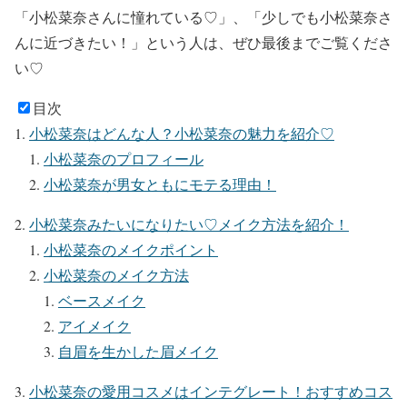
「小松菜奈さんに憧れている♡」
、
「少しでも小松菜奈さ
んに近づきたい！」
という人は、ぜひ最後までご覧くださ
い♡
目次
小松菜奈はどんな人？小松菜奈の魅力を紹介♡
小松菜奈のプロフィール
小松菜奈が男女ともにモテる理由！
小松菜奈みたいになりたい♡メイク方法を紹介！
小松菜奈のメイクポイント
小松菜奈のメイク方法
ベースメイク
アイメイク
自眉を生かした眉メイク
小松菜奈の愛用コスメはインテグレート！おすすめコス