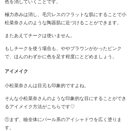
色を消していくこと
です。
極力赤みは消し、毛穴レスのフラットな肌にすることで小
松菜奈さんのような陶器肌に近づけることができます。
また
あえてチークは使いません。
もしチークを使う場合も、ややブラウンがかったピンク
で、ほんのわずかに色を足す程度にとどめましょう。
アイメイク
小松菜奈さんは目元も印象的ですよね。
そんな小松菜奈さんのような印象的な目にすることができ
る
アイメイク方法
がこちらです♡
①
まず、瞼全体にパール系のアイシャドウを広く塗りま
す。