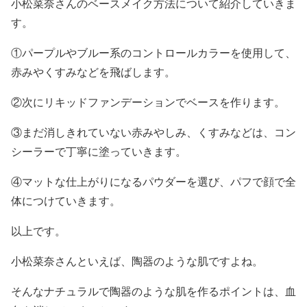
小松菜奈さんのベースメイク方法
について紹介していきま
す。
①パープルやブルー系のコントロールカラーを使用して、
赤みやくすみなどを飛ばします。
②次にリキッドファンデーションでベースを作ります。
③まだ消しきれていない赤みやしみ、くすみなどは、コン
シーラーで丁寧に塗っていきます。
④マットな仕上がりになるパウダーを選び、パフで顔で全
体につけていきます。
以上です。
小松菜奈さんといえば、
陶器のような肌
ですよね。
そんな
ナチュラルで陶器のような肌を作るポイント
は、
血