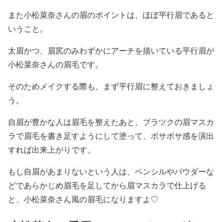
また
小松菜奈さんの眉のポイントは、ほぼ平行眉
であると
いうこと。
太眉かつ、眉尻のみわずかにアーチを描いている平行眉が
小松菜奈さんの眉毛
です。
そのためメイクする際も、まず平行眉に整えておきましょ
う。
自眉が豊かな人は眉毛を整えたあと、
ブラツクの眉マスカ
ラで眉毛を書き足すようにして塗って、ボサボサ感を演出
すれば出来上がりです。
もし自眉があまりないという人は、ペンシルやパウダーな
どであらかじめ眉毛を足してから眉マスカラで仕上げる
と、小松菜奈さん風の眉毛になりますよ♡