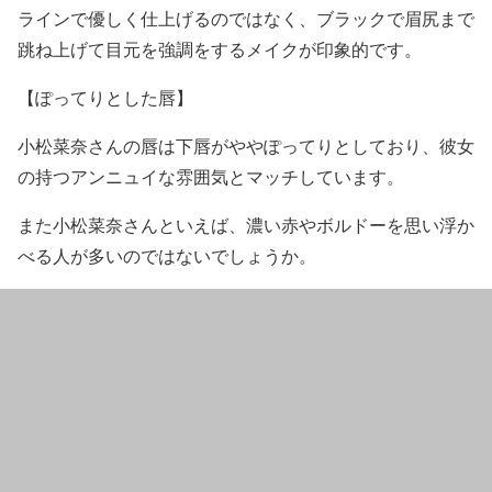
ラインで優しく仕上げるのではなく、ブラックで眉尻まで
跳ね上げて目元を強調をするメイクが印象的です。
【ぽってりとした唇】
小松菜奈さんの唇は下唇がややぽってり
としており、
彼女
の持つアンニュイな雰囲気とマッチ
しています。
また
小松菜奈さんといえば、濃い赤やボルドーを思い浮か
べる人が多い
のではないでしょうか。