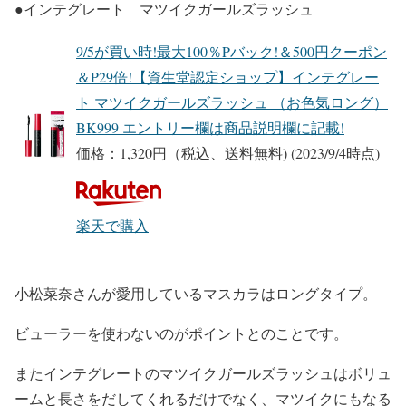
●インテグレート マツイクガールズラッシュ
9/5が買い時!最大100％Pバック!＆500円クーポン
＆P29倍!【資生堂認定ショップ】インテグレー
ト マツイクガールズラッシュ （お色気ロング）
BK999 エントリー欄は商品説明欄に記載!
価格：1,320円（税込、送料無料)
(2023/9/4時点)
楽天で購入
小松菜奈さんが愛用しているマスカラはロングタイプ。
ビューラーを使わないのがポイント
とのことです。
またインテグレートのマツイクガールズラッシュはボリュ
ームと長さをだしてくれるだけでなく、マツイクにもなる