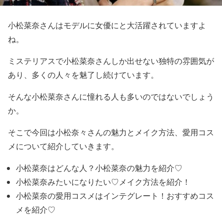
小松菜奈さんはモデルに女優にと大活躍されていますよ
ね。
ミステリアスで小松菜奈さんしか出せない独特の雰囲気が
あり、多くの人々を魅了し続けています。
そんな小松菜奈さんに憧れる人も多いのではないでしょう
か。
そこで
今回は
小松奈々さんの魅力
と
メイク方法
、
愛用コス
メ
について紹介していきます。
小松菜奈はどんな人？小松菜奈の魅力を紹介♡
小松菜奈みたいになりたい♡メイク方法を紹介！
小松菜奈の愛用コスメはインテグレート！おすすめコス
メを紹介♡